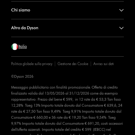
Chi siamo
Altro da Dyson
Italia
Politica globale sulla privacy
Gestione dei Cookie
Avviso sui dati
©Dyson 2026
Messaggio pubblicitario con finalità promozionale. Offerta di credito
finalizzato valida dal 13/05/2026 al 31/12/2026 come da esempio
rappresentativo: Prezzo del bene € 599, in 12 rate da € 53,3 Tan fisso
12,28% Taeg 13% Importo totale dovuto dal Consumatore € 639,6, 24
rate da € 27,50 Tan fisso 9,49% Taeg 9,91% Importo totale dovuto dal
Consumatore € 660,00 e 36 rate da € 19,20 Tan fisso 9,54% Taeg
9,97% Importo totale dovuto dal Consumatore € 691,20, costi accessori
dell’offerta azzerati. Importo totale del credito € 599. (IEBCC) nel