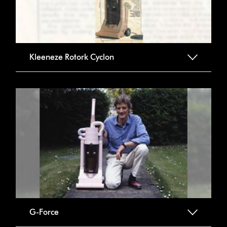
Kleeneze Rotork Cyclon
G-Force