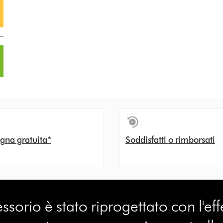
gna gratuita*
Soddisfatti o rimborsati
sorio è stato riprogettato con l'e