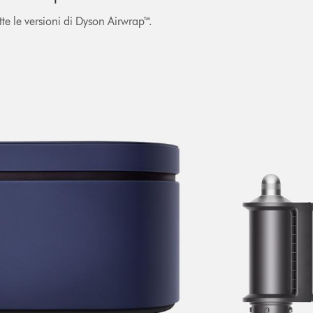
utte le versioni di Dyson Airwrap™.