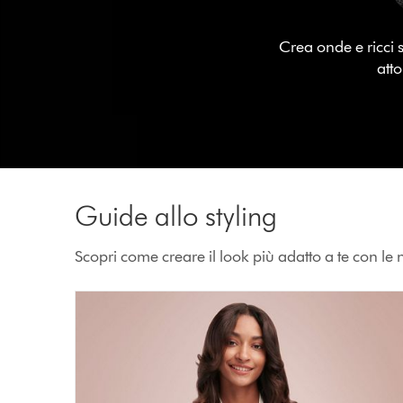
Crea onde e ricci 
atto
Guide allo styling
Scopri come creare il look più adatto a te con le n