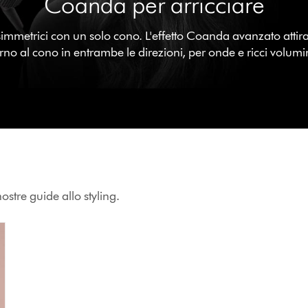
Coanda per arricciare
simmetrici con un solo cono. L'effetto Coanda avanzato attira 
rno al cono in entrambe le direzioni, per onde e ricci volumi
ostre guide allo styling.