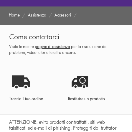
Home
Assistenza
Accessori
Come contattarci
Visita le nostre
pagine di assistenza
per la risoluzione dei
problemi, video tutorial e altro ancora.
Traccia il tuo ordine
Restituire un prodotto
ATTENZIONE: evita prodotti contraffatti, siti web
falsificati ed e-mail di phishing. Proteggiti dai truffatori