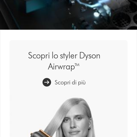
Scopri lo styler Dyson
Airwrap™
Scopri di più