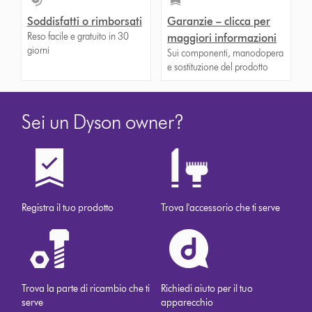
Soddisfatti o rimborsati
Garanzie – clicca per
Reso facile e gratuito in 30
maggiori informazioni
giorni
Sui componenti, manodopera
e sostituzione del prodotto
Sei un Dyson owner?
Registra il tuo prodotto
Trova l'accessorio che ti serve
Trova la parte di ricambio che ti
Richiedi aiuto per il tuo
serve
apparecchio