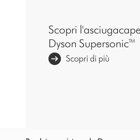
Scopri l'asciugacape
Dyson Supersonic™
Scopri di più