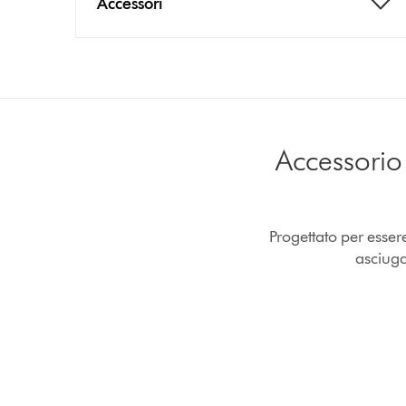
Accessori
Accessorio 
Progettato per essere
asciuga