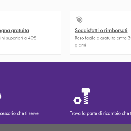
gna gratuita
Soddisfatti o rimborsati
ini superiori a 40€
Reso facile e gratuito entro 
giorni
cessorio che ti serve
Trova la parte di ricambio che t