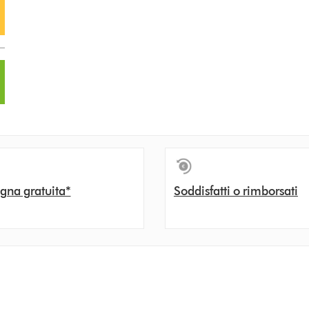
gna gratuita*
Soddisfatti o rimborsati