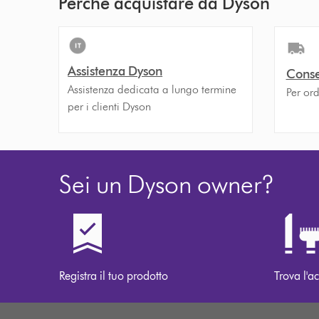
Perché acquistare da Dyson
Assistenza Dyson
Conse
Assistenza dedicata a lungo termine
Per ord
per i clienti Dyson
Sei un Dyson owner?
Registra il tuo prodotto
Trova l'ac