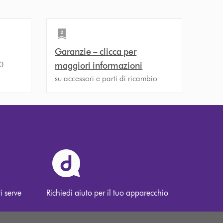
Garanzie – clicca per
30
maggiori informazioni
su accessori e parti di ricambio
i serve
Richiedi aiuto per il tuo apparecchio