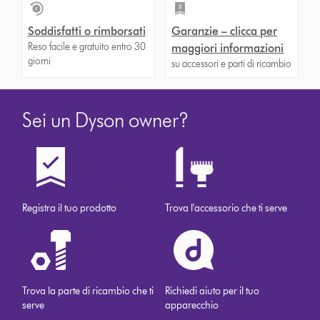
Soddisfatti o rimborsati
Garanzie – clicca per
Reso facile e gratuito entro 30
maggiori informazioni
giorni
su accessori e parti di ricambio
Sei un Dyson owner?
Registra il tuo prodotto
Trova l'accessorio che ti serve
Trova la parte di ricambio che ti
Richiedi aiuto per il tuo
serve
apparecchio