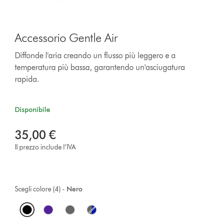
Accessorio Gentle Air
Diffonde l'aria creando un flusso più leggero e a
temperatura più bassa, garantendo un'asciugatura
rapida.
Disponibile
35,00 €
Il prezzo include l’IVA
Scegli colore (4) -
Nero
O