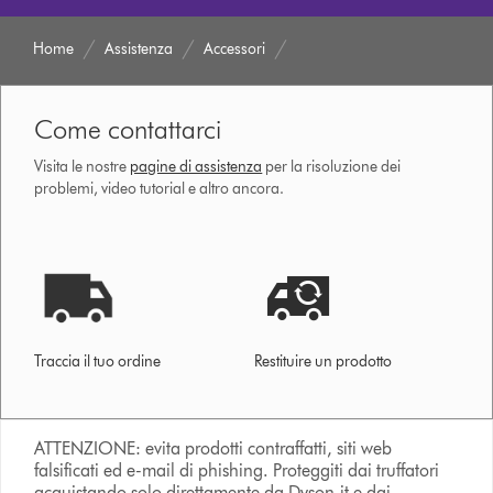
Home
Assistenza
Accessori
Come contattarci
Visita le nostre
pagine di assistenza
per la risoluzione dei
problemi, video tutorial e altro ancora.
Traccia il tuo ordine
Restituire un prodotto
ATTENZIONE: evita prodotti contraffatti, siti web
falsificati ed e-mail di phishing. Proteggiti dai truffatori
acquistando solo direttamente da Dyson.it e dai