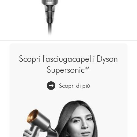
Scopri l'asciugacapelli Dyson
Supersonic™
Scopri di più