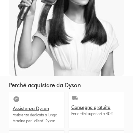
Perché acquistare da Dyson
Consegna gratuita
Assistenza Dyson
Per ordini superiori a 40€
Assistenza dedicata a lungo
termine per i clienti Dyson