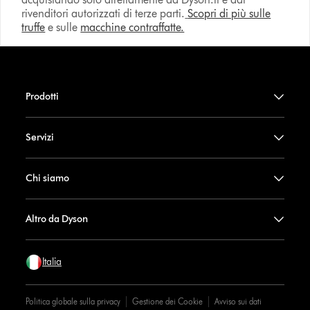
rivenditori autorizzati di terze parti.
Scopri di più sulle
truffe
e sulle
macchine contraffatte.
Prodotti
Servizi
Chi siamo
Altro da Dyson
Italia
Politica globale sulla privacy
Gestione dei Cookie
Avviso sui dati