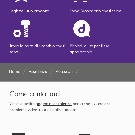
Registra il tuo prodotto
Trova l'accessorio che ti serve
Trova la parte di ricambio che ti
Richiedi aiuto per il tuo
serve
apparecchio
Home
Assistenza
Accessori
Come contattarci
Visita le nostre
pagine di assistenza
per la risoluzione dei
problemi, video tutorial e altro ancora.