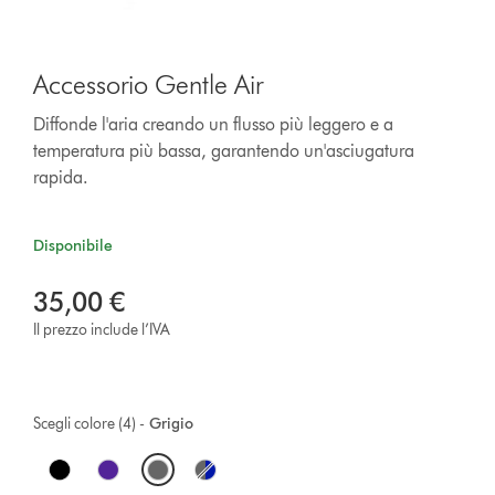
Accessorio Gentle Air
Diffonde l'aria creando un flusso più leggero e a
temperatura più bassa, garantendo un'asciugatura
rapida.
Disponibile
35,00 €
Il prezzo include l’IVA
Scegli colore (4) -
Grigio
O