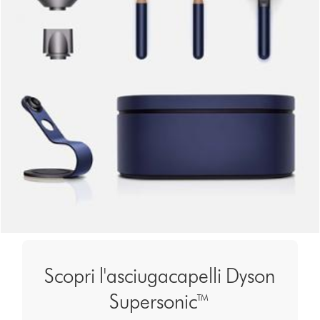
Scopri l'asciugacapelli Dyson
Supersonic™