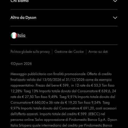
Chi siamo
Altro da Dyson
Italia
Politica globale sulla privacy
Gestione dei Cookie
Avviso sui dati
©Dyson 2026
Messaggio pubblicitario con finalità promozionale. Offerta di credito
finalizzato valida dal 13/05/2026 al 31/12/2026 come da esempio
rappresentativo: Prezzo del bene € 599, in 12 rate da € 53,3 Tan fisso
12,28% Taeg 13% Importo totale dovuto dal Consumatore € 639,6, 24
rate da € 27,50 Tan fisso 9,49% Taeg 9,91% Importo totale dovuto dal
Consumatore € 660,00 e 36 rate da € 19,20 Tan fisso 9,54% Taeg
9,97% Importo totale dovuto dal Consumatore € 691,20, costi accessori
dell’offerta azzerati. Importo totale del credito € 599. (IEBCC) nel
percorso online. Salvo approvazione di Findomestic Banca S.p.A.. Dyson
Italia Srlopera quale intermediario del credito per Findomestic Banca