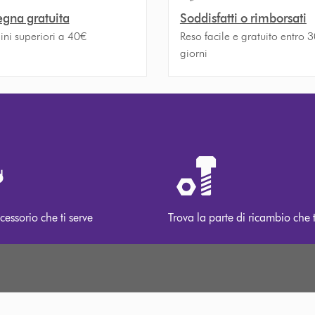
gna gratuita
Soddisfatti o rimborsati
ini superiori a 40€
Reso facile e gratuito entro 
giorni
cessorio che ti serve
Trova la parte di ricambio che t