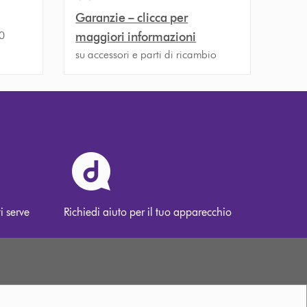
Garanzie – clicca per
30
maggiori informazioni
su accessori e parti di ricambio
i serve
Richiedi aiuto per il tuo apparecchio