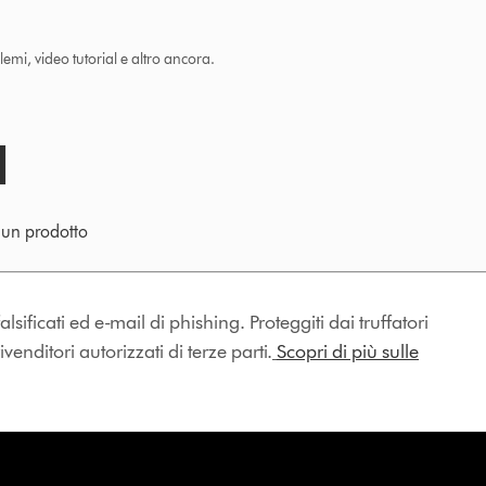
lemi, video tutorial e altro ancora.
e un prodotto
lsificati ed e-mail di phishing. Proteggiti dai truffatori
enditori autorizzati di terze parti.
Scopri di più sulle