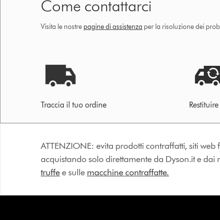
Come contattarci
Visita le nostre
pagine di assistenza
per la risoluzione dei prob
Traccia il tuo ordine
Restituir
ATTENZIONE: evita prodotti contraffatti, siti web fa
acquistando solo direttamente da Dyson.it e dai riv
truffe
e sulle
macchine contraffatte.