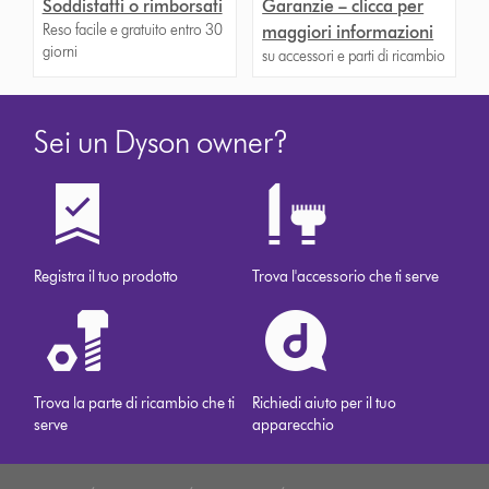
Soddisfatti o rimborsati
Garanzie – clicca per
Reso facile e gratuito entro 30
maggiori informazioni
giorni
su accessori e parti di ricambio
Sei un Dyson owner?
Registra il tuo prodotto
Trova l'accessorio che ti serve
Trova la parte di ricambio che ti
Richiedi aiuto per il tuo
serve
apparecchio