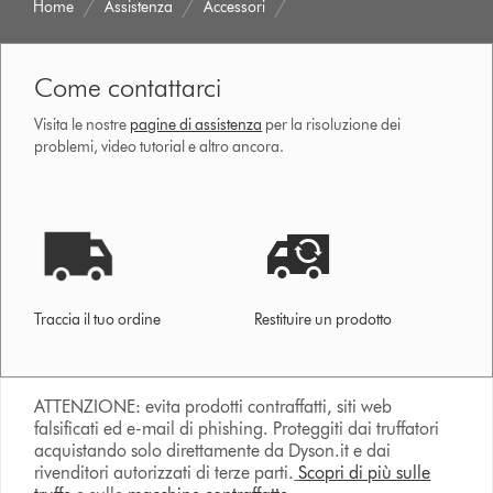
Home
Assistenza
Accessori
Come contattarci
Visita le nostre
pagine di assistenza
per la risoluzione dei
problemi, video tutorial e altro ancora.
Traccia il tuo ordine
Restituire un prodotto
ATTENZIONE: evita prodotti contraffatti, siti web
falsificati ed e-mail di phishing. Proteggiti dai truffatori
acquistando solo direttamente da Dyson.it e dai
rivenditori autorizzati di terze parti.
Scopri di più sulle