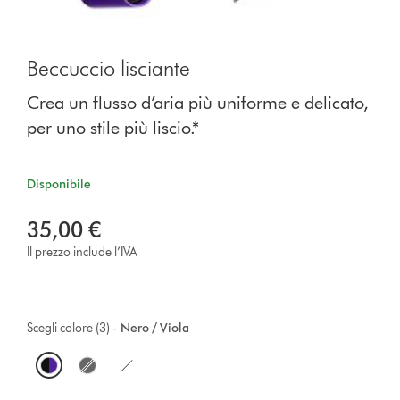
Beccuccio lisciante
Crea un flusso d’aria più uniforme e delicato,
per uno stile più liscio.*
Disponibile
35,00 €
Il prezzo include l’IVA
Scegli colore (3) -
Nero / Viola
O
p