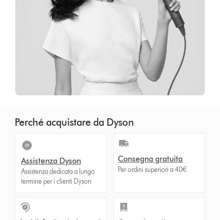
Perché acquistare da Dyson
Consegna gratuita
Assistenza Dyson
Per ordini superiori a 40€
Assistenza dedicata a lungo
termine per i clienti Dyson