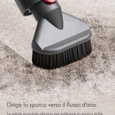
Dirige lo sporco verso il flusso d'aria.
Le setole angolate vibrano per sollevare lo sporco dalle