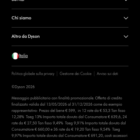
Chi siamo
Altro da Dyson
Italia
Politica globale sulla privacy
Gestione dei Cookie
Avviso sui dati
©Dyson 2026
Messaggio pubblicitario con finalità promozionale. Offerta di credito
finalizzato valida dal 13/05/2026 al 31/12/2026 come da esempio
rappresentativo: Prezzo del bene € 599, in 12 rate da € 53,3 Tan fisso
12,28% Taeg 13% Importo totale dovuto dal Consumatore € 639,6, 24
rate da € 27,50 Tan fisso 9,49% Taeg 9,91% Importo totale dovuto dal
Consumatore € 660,00 e 36 rate da € 19,20 Tan fisso 9,54% Taeg
9,97% Importo totale dovuto dal Consumatore € 691,20, costi accessori