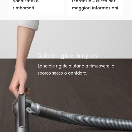
Soddisfatti o
Garanzie – clicca per
rimborsati
maggiori informazioni
Setole rigide in nylon.
Le setole rigide aiutano a rimuovere lo
sporco secco o annidato.