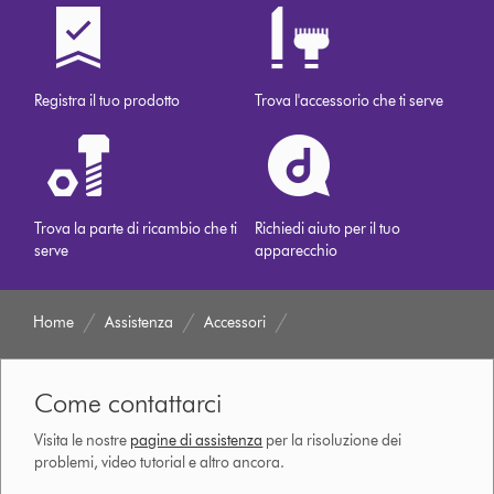
Registra il tuo prodotto
Trova l'accessorio che ti serve
Trova la parte di ricambio che ti
Richiedi aiuto per il tuo
serve
apparecchio
Home
Assistenza
Accessori
Come contattarci
Visita le nostre
pagine di assistenza
per la risoluzione dei
problemi, video tutorial e altro ancora.