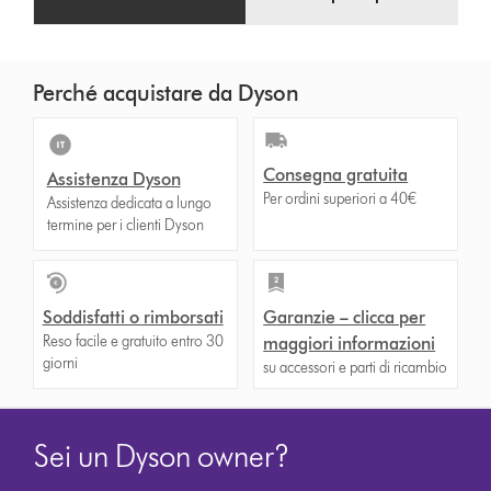
Perché acquistare da Dyson
Consegna gratuita
Assistenza Dyson
Per ordini superiori a 40€
Assistenza dedicata a lungo
termine per i clienti Dyson
Soddisfatti o rimborsati
Garanzie – clicca per
Reso facile e gratuito entro 30
maggiori informazioni
giorni
su accessori e parti di ricambio
Sei un Dyson owner?