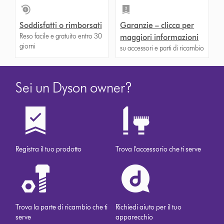
Soddisfatti o rimborsati
Garanzie – clicca per
Reso facile e gratuito entro 30
maggiori informazioni
giorni
su accessori e parti di ricambio
Sei un Dyson owner?
Registra il tuo prodotto
Trova l'accessorio che ti serve
Trova la parte di ricambio che ti
Richiedi aiuto per il tuo
serve
apparecchio