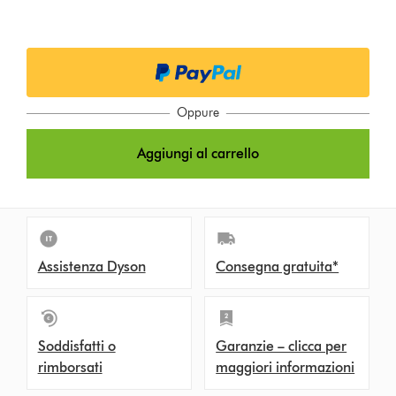
Oppure
Aggiungi al carrello
Assistenza Dyson
Consegna gratuita*
Soddisfatti o
Garanzie – clicca per
rimborsati
maggiori informazioni