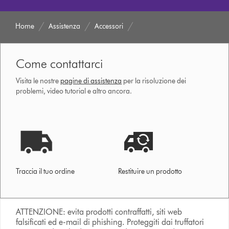
Home
Assistenza
Accessori
Come contattarci
Visita le nostre
pagine di assistenza
per la risoluzione dei
problemi, video tutorial e altro ancora.
Traccia il tuo ordine
Restituire un prodotto
ATTENZIONE: evita prodotti contraffatti, siti web
falsificati ed e-mail di phishing. Proteggiti dai truffatori