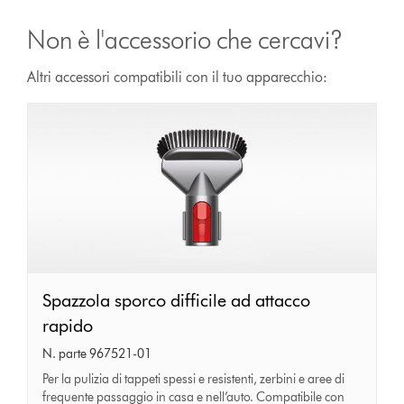
Non è l'accessorio che cercavi?
Altri accessori compatibili con il tuo apparecchio:
Spazzola
Spazzola sporco difficile ad attacco
sporco
rapido
difficile
N. parte 967521-01
ad
Per la pulizia di tappeti spessi e resistenti, zerbini e aree di
frequente passaggio in casa e nell’auto. Compatibile con
attacco