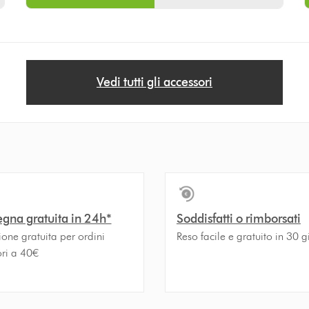
Vedi tutti gli accessori
gna gratuita in 24h*
Soddisfatti o rimborsati
one gratuita per ordini
Reso facile e gratuito in 30 g
ori a 40€