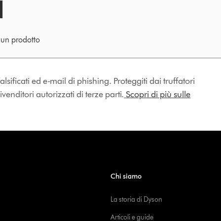
e un prodotto
lsificati ed e-mail di phishing. Proteggiti dai truffatori
enditori autorizzati di terze parti.
Scopri di più sulle
Chi siamo
La storia di Dyson
Articoli e guide