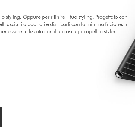
ello styling. Oppure per rifinire il tuo styling. Progettato con
li asciutti o bagnati e districarli con la minima frizione. In
r essere utilizzato con il tuo asciugacapelli o styler.