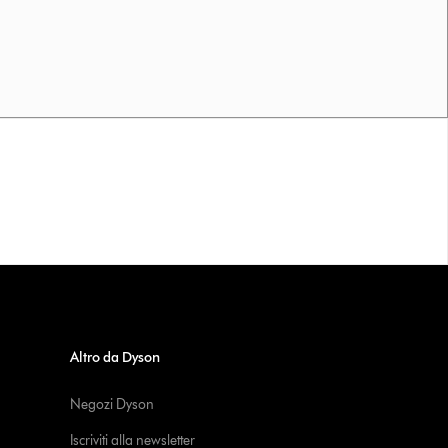
Altro da Dyson
Negozi Dyson
Iscriviti alla newsletter