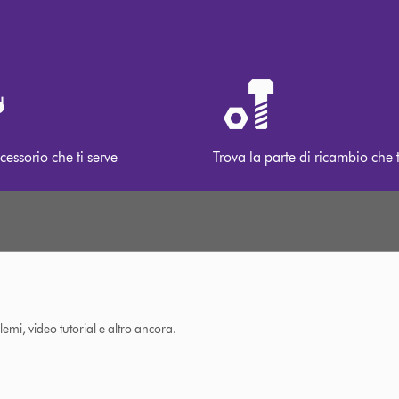
cessorio che ti serve
Trova la parte di ricambio che t
lemi, video tutorial e altro ancora.