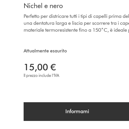
Nichel e nero
Perfetto per districare tutti i tipi di capelli prima d
una dentatura larga e liscia per scorrere tra i capel
materiale termoresistente fino a 150˚C, è ideale pe
Attualmente esaurito
15,00 €
Il prezzo include l’IVA
Informami