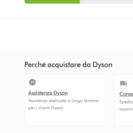
Perché acquistare da Dyson
Assistenza Dyson
Conse
Assistenza dedicata a lungo termine
Spedizi
per i clienti Dyson
superi