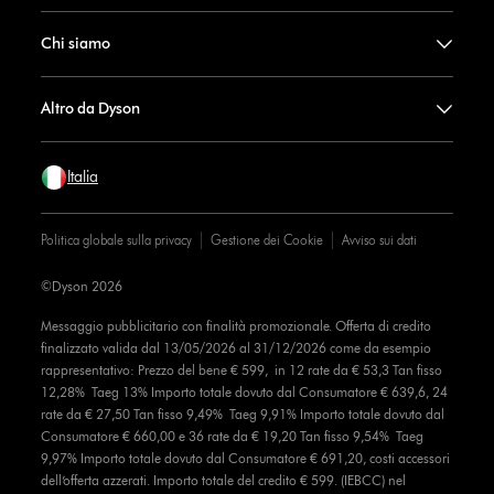
Chi siamo
Altro da Dyson
Italia
Politica globale sulla privacy
Gestione dei Cookie
Avviso sui dati
©Dyson 2026
Messaggio pubblicitario con finalità promozionale. Offerta di credito
finalizzato valida dal 13/05/2026 al 31/12/2026 come da esempio
rappresentativo: Prezzo del bene € 599, in 12 rate da € 53,3 Tan fisso
12,28% Taeg 13% Importo totale dovuto dal Consumatore € 639,6, 24
rate da € 27,50 Tan fisso 9,49% Taeg 9,91% Importo totale dovuto dal
Consumatore € 660,00 e 36 rate da € 19,20 Tan fisso 9,54% Taeg
9,97% Importo totale dovuto dal Consumatore € 691,20, costi accessori
dell’offerta azzerati. Importo totale del credito € 599. (IEBCC) nel