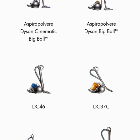
Aspirapolvere
Aspirapolvere
Dyson Cinematic
Dyson Big Ball™
Big Ball™
DC46
DC37C