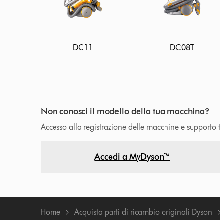
DC11
DC08T
Non conosci il modello della tua macchina?
Accesso alla registrazione delle macchine e supporto
Accedi a MyDyson™
Home
Acquista parti di ricambio originali Dyson