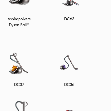
Aspirapolvere
DC63
Dyson Ball™
DC37
DC36