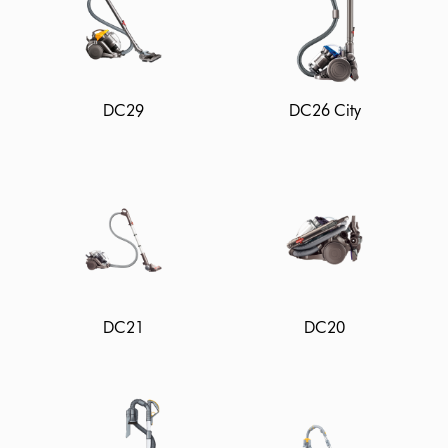
DC29
DC26 City
DC21
DC20