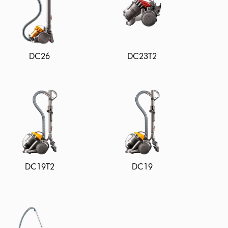
DC26
DC23T2
DC19T2
DC19