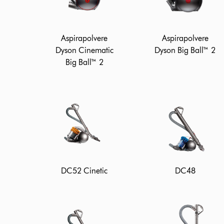
Aspirapolvere
Aspirapolvere
Dyson Cinematic
Dyson Big Ball™ 2
Big Ball™ 2
DC52 Cinetic
DC48