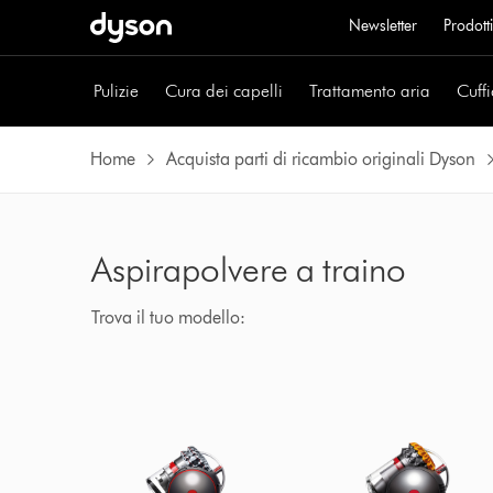
Newsletter
Prodotti
Pulizie
Cura dei capelli
Trattamento aria
Cuffi
Home
Acquista parti di ricambio originali Dyson
Aspirapolvere a traino
Trova il tuo modello: