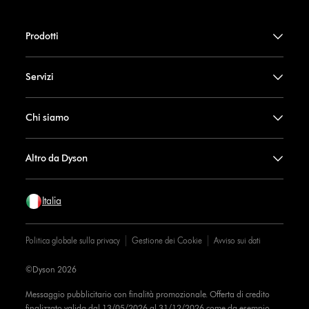
Prodotti
Servizi
Chi siamo
Altro da Dyson
Italia
Politica globale sulla privacy
Gestione dei Cookie
Avviso sui dati
©Dyson 2026
Messaggio pubblicitario con finalità promozionale. Offerta di credito
finalizzato valida dal 13/05/2026 al 31/12/2026 come da esempio