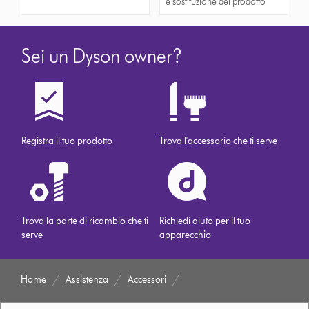
e sostituzione del prodotto
Sei un Dyson owner?
Registra il tuo prodotto
Trova l'accessorio che ti serve
Trova la parte di ricambio che ti
Richiedi aiuto per il tuo
serve
apparecchio
Home
Assistenza
Accessori