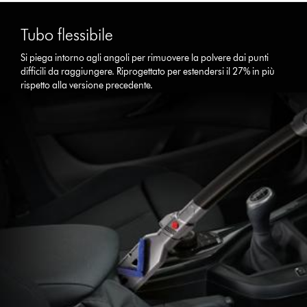
Tubo flessibile
Si piega intorno agli angoli per rimuovere la polvere dai punti
difficili da raggiungere. Riprogettato per estendersi il 27% in più
rispetto alla versione precedente.