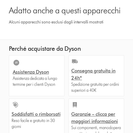
Adatto anche a questi apparecchi
Alcuni apparecchi sono esclusi dagli intervalli mostrati
Perché acquistare da Dyson
Consegna gratuita in
Assistenza Dyson
24h*
Assistenza dedicata a lungo
termine per i clienti Dyson
Spedizione gratuita per ordini
superiori a 40€
Soddisfatti o rimborsati
Garanzie – clicca per
Reso facile e gratuito in 30
maggiori informazioni
giorni
Sui componenti, manodopera