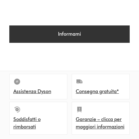
Informami
Assistenza Dyson
Consegna gratuita*
Soddisfatti o
Garanzie – clicca per
rimborsati
maggiori informazioni