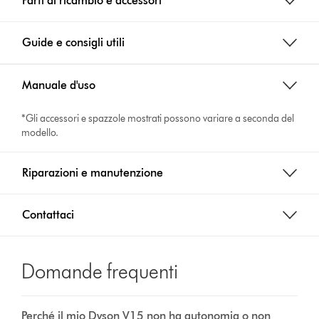
Parti di ricambio e accessori
Guide e consigli utili
Manuale d'uso
*Gli accessori e spazzole mostrati possono variare a seconda del
modello.
Riparazioni e manutenzione
Contattaci
Domande frequenti
Perché il mio Dyson V15 non ha autonomia o non