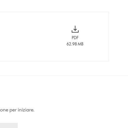
PDF
62.98 MB
one per iniziare.