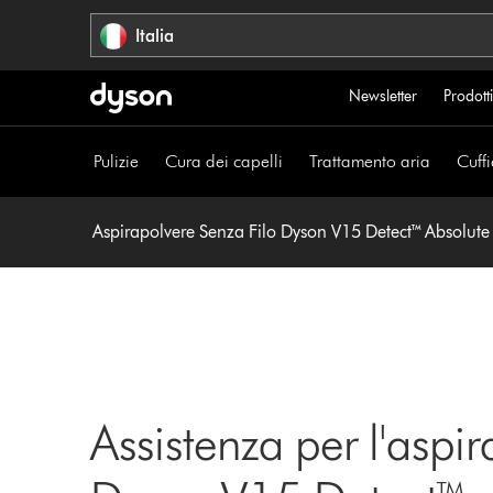
Salta
Italia
navigazione
Newsletter
Prodotti
Pulizie
Cura dei capelli
Trattamento aria
Cuffi
Aspirapolvere Senza Filo Dyson V15 Detect™ Absolute
Assistenza per l'aspir