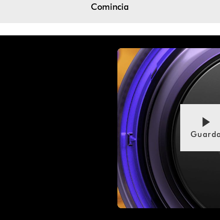
Comincia
Guard