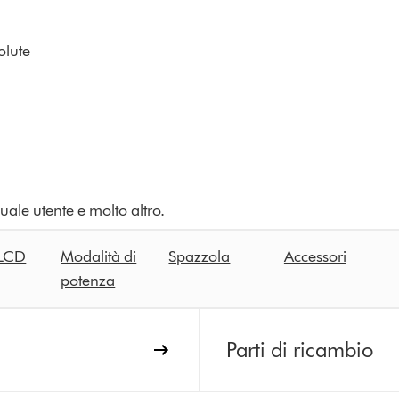
olute
nuale utente e molto altro.
 LCD
Modalità di
Spazzola
Accessori
potenza
Parti di ricambio