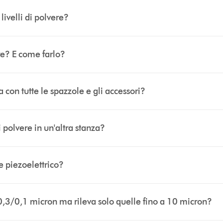
livelli di polvere?
re? E come farlo?
a con tutte le spazzole e gli accessori?
i polvere in un'altra stanza?
e piezoelettrico?
 a 0,3/0,1 micron ma rileva solo quelle fino a 10 micron?