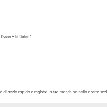
re Dyson V15 Detect™
eo di avvio rapido e registra la tua macchina nella nostra sezi