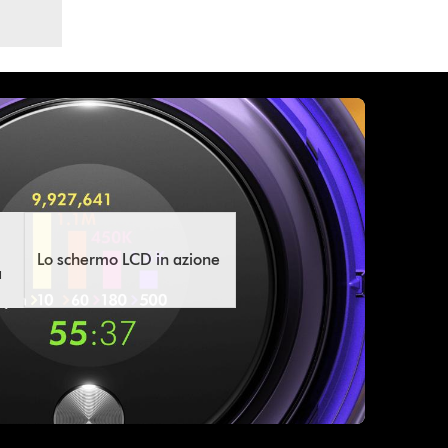
Lo schermo LCD in azione
a