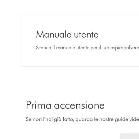
Manuale utente
Scarica il manuale utente per il tuo aspirapolve
Prima accensione
Se non l'hai già fatto, guarda le nostre guide vid