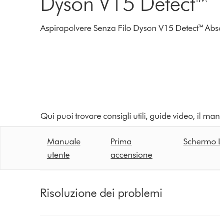
Dyson V15 Detect™
Aspirapolvere Senza Filo Dyson V15 Detect™ Abs
Qui puoi trovare consigli utili, guide video, il ma
Manuale
Prima
Schermo
utente
accensione
Risoluzione dei problemi