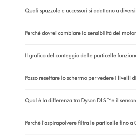
Quali spazzole e accessori si adattano a diversi 
Perché dovrei cambiare la sensibilità del moto
Il grafico del conteggio delle particelle funzion
Posso resettare lo schermo per vedere i livelli d
Qual è la differenza tra Dyson DLS ™ e il sensor
Perché l'aspirapolvere filtra le particelle fino