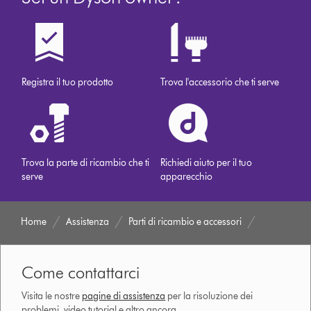
Registra il tuo prodotto
Trova l'accessorio che ti serve
Trova la parte di ricambio che ti
Richiedi aiuto per il tuo
serve
apparecchio
Home
Assistenza
Parti di ricambio e accessori
Come contattarci
Visita le nostre
pagine di assistenza
per la risoluzione dei
problemi, video tutorial e altro ancora.