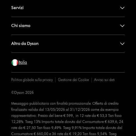
Servizi
Chi siamo
Altro da Dyson
Italia
Politica globale sulla privacy
Gestione dei Cookie
Avviso sui dati
©Dyson 2026
Messaggio pubblicitario con finalità promozionale. Offerta di credito
finalizzato valida dal 13/05/2026 al 31/12/2026 come da esempio
rappresentativo: Prezzo del bene € 599, in 12 rate da € 53,3 Tan fisso
12,28% Taeg 13% Importo totale dovuto dal Consumatore € 639,6, 24
rate da € 27,50 Tan fisso 9,49% Taeg 9,91% Importo totale dovuto dal
Consumatore € 660,00 e 36 rate da € 19,20 Tan fisso 9,54% Taeg