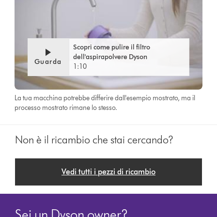
Scopri come pulire il filtro
dell'aspirapolvere Dyson
Guarda
1:10
La tua macchina potrebbe differire dall'esempio mostrato, ma il
processo mostrato rimane lo stesso.
Non è il ricambio che stai cercando?
Vedi tutti i pezzi di ricambio
Sei un Dyson owner?