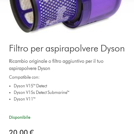
Filtro per aspirapolvere Dyson
Ricambio originale o filtro aggiuntivo per il tuo
aspirapolvere Dyson
Compatibile con:
Dyson V15™ Detect
Dyson V15s Detect Submarine™
Dyson V11™
Disponibile
20,00 €