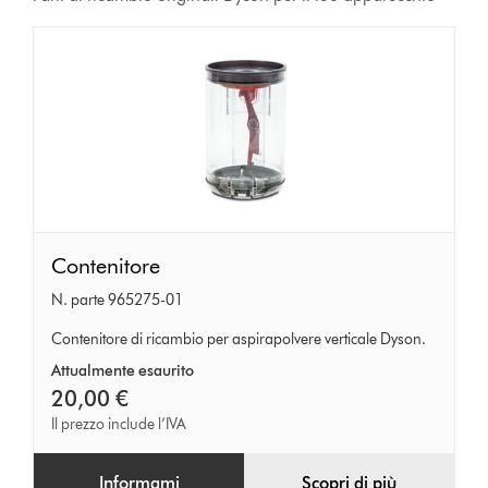
Contenitore
Contenitore
N. parte 965275-01
Contenitore di ricambio per aspirapolvere verticale Dyson.
Attualmente esaurito
20,00 €
Il prezzo include l’IVA
Informami
Scopri di più