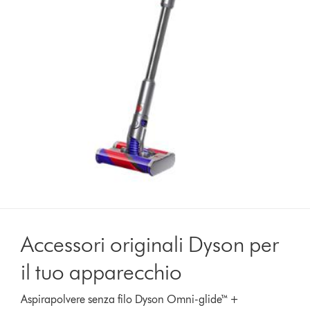
Accessori originali Dyson per
il tuo apparecchio
Aspirapolvere senza filo Dyson Omni-glide™ +