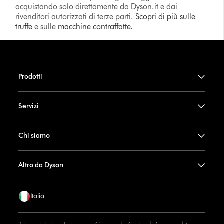
acquistando solo direttamente da Dyson.it e dai
rivenditori autorizzati di terze parti.
Scopri di più sulle
truffe
e sulle
macchine contraffatte.
Prodotti
Servizi
Chi siamo
Altro da Dyson
Italia