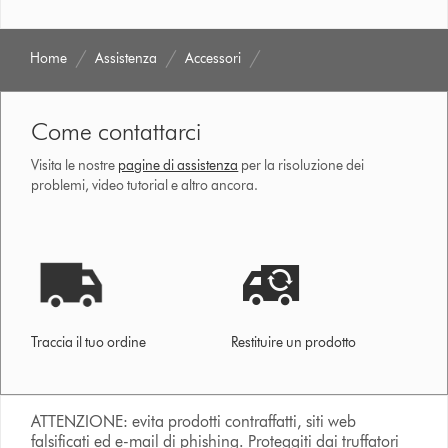
Home
Assistenza
Accessori
Come contattarci
Visita le nostre
pagine di assistenza
per la risoluzione dei
problemi, video tutorial e altro ancora.
Traccia il tuo ordine
Restituire un prodotto
ATTENZIONE: evita prodotti contraffatti, siti web
falsificati ed e-mail di phishing. Proteggiti dai truffatori