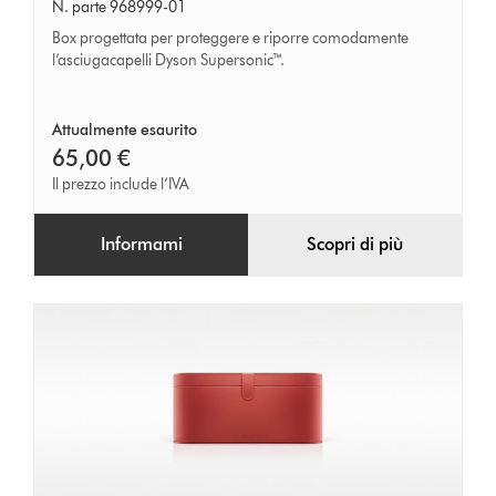
nera
N. parte 968999-01
Box progettata per proteggere e riporre comodamente
l’asciugacapelli Dyson Supersonic™.
Attualmente esaurito
65,00 €
Il prezzo include l’IVA
Informami
Scopri di più