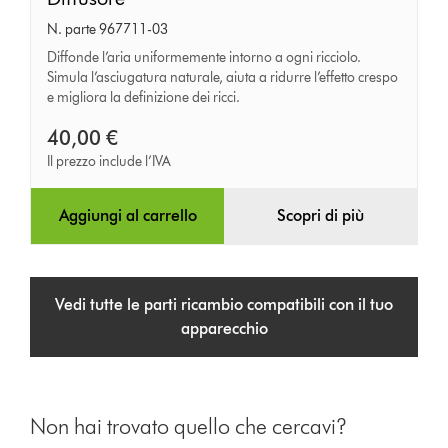
N. parte 967711-03
Diffonde l’aria uniformemente intorno a ogni ricciolo.
Simula l’asciugatura naturale, aiuta a ridurre l’effetto crespo
e migliora la definizione dei ricci.
40,00 €
Il prezzo include l’IVA
Aggiungi al carrello
Scopri di più
Vedi tutte le parti ricambio compatibili con il tuo
apparecchio
Non hai trovato quello che cercavi?