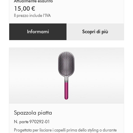
Attualmente esaurito
15,00 €
Il prezzo include l’IVA
Informami
Scopri di più
Spazzola
Spazzola piatta
piatta
N. parte 970292-01
Progettata per lisciare i capelli prima dello styling o durante