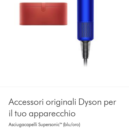
Accessori originali Dyson per
il tuo apparecchio
Asciugacapelli Supersonic™ (blu/oro)