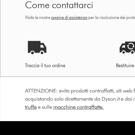
Come contattarci
Visita le nostre
pagine di assistenza
per la risoluzione dei prob
Traccia il tuo ordine
Restituir
ATTENZIONE: evita prodotti contraffatti, siti web fa
acquistando solo direttamente da Dyson.it e dai riv
truffe
e sulle
macchine contraffatte.