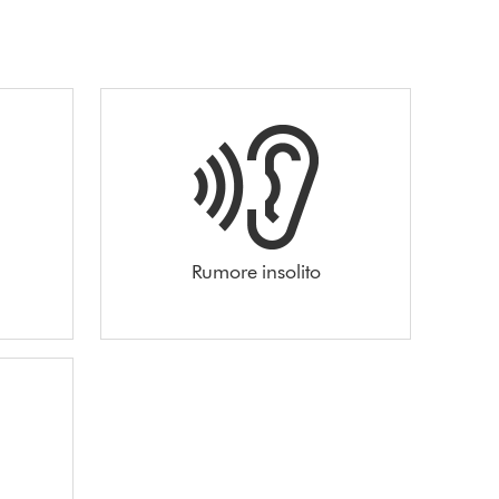
Rumore insolito