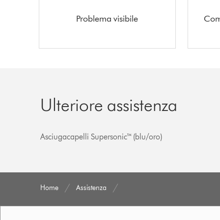
Problema visibile
Come
Ulteriore assistenza
Asciugacapelli Supersonic™ (blu/oro)
Home
Assistenza