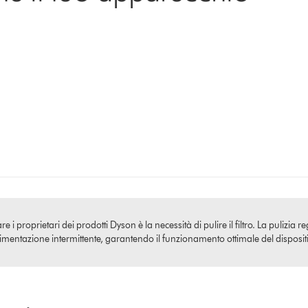
 proprietari dei prodotti Dyson è la necessità di pulire il filtro. La pulizia re
limentazione intermittente, garantendo il funzionamento ottimale del disposit