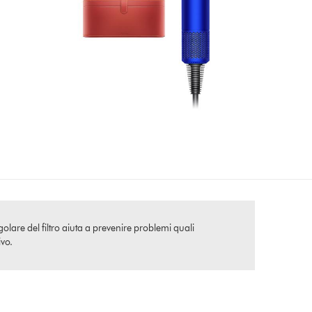
golare del filtro aiuta a prevenire problemi quali
ivo.