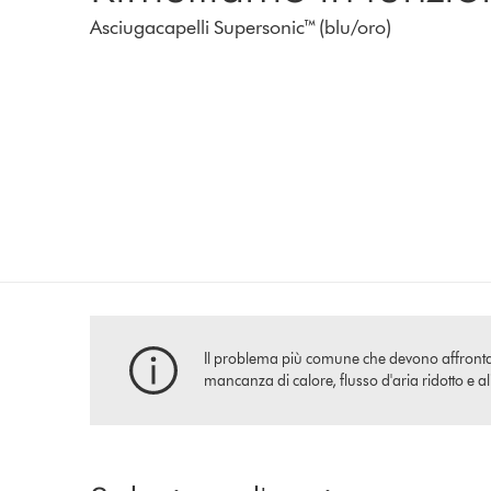
Asciugacapelli Supersonic™ (blu/oro)
Il problema più comune che devono affrontare i
mancanza di calore, flusso d'aria ridotto e a