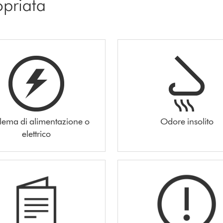
opriata
lema di alimentazione o
Odore insolito
elettrico