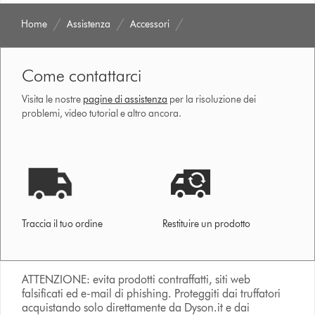
Home
Assistenza
Accessori
Come contattarci
Visita le nostre
pagine di assistenza
per la risoluzione dei
problemi, video tutorial e altro ancora.
Traccia il tuo ordine
Restituire un prodotto
ATTENZIONE: evita prodotti contraffatti, siti web
falsificati ed e-mail di phishing. Proteggiti dai truffatori
acquistando solo direttamente da Dyson.it e dai