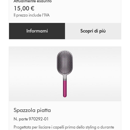
Attualmente esaurito
15,00 €
Il prezzo include l’IVA
Informami
Scopri di più
Spazzola
Spazzola piatta
piatta
N. parte 970292-01
Progettata per lisciare i capelli prima dello styling o durante