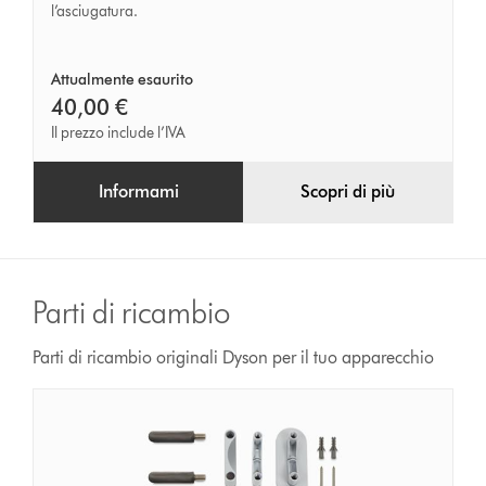
l’asciugatura.
Attualmente esaurito
40,00 €
Il prezzo include l’IVA
Informami
Scopri di più
Parti di ricambio
Parti di ricambio originali Dyson per il tuo apparecchio