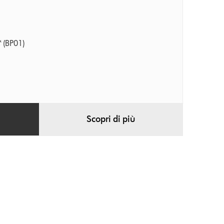
 (BP01)
Scopri di più