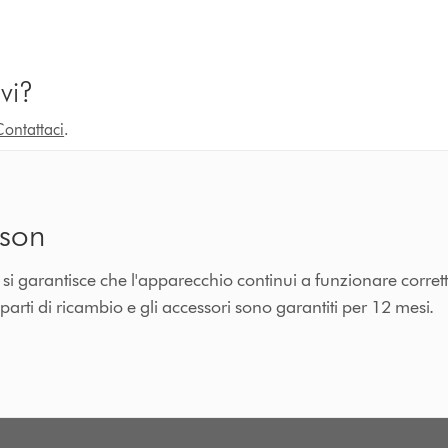
vi?
Contattaci
.
yson
n si garantisce che l'apparecchio continui a funzionare corre
 parti di ricambio e gli accessori sono garantiti per 12 mesi.