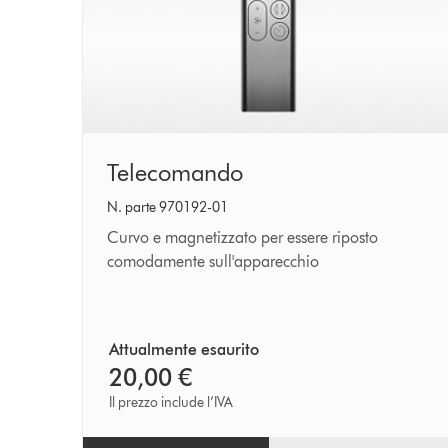
Telecomando
Telecomando
N. parte 970192-01
Curvo e magnetizzato per essere riposto
comodamente sull'apparecchio
Attualmente esaurito
20,00 €
Il prezzo include l’IVA