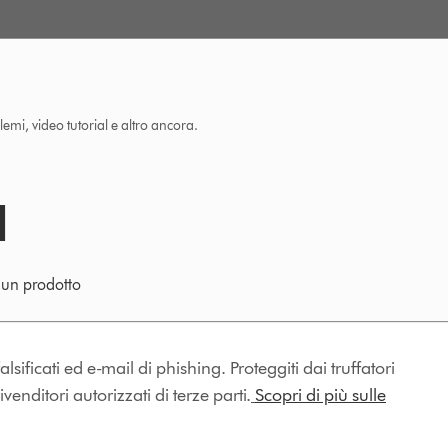
lemi, video tutorial e altro ancora.
e un prodotto
lsificati ed e-mail di phishing. Proteggiti dai truffatori
enditori autorizzati di terze parti.
Scopri di più sulle