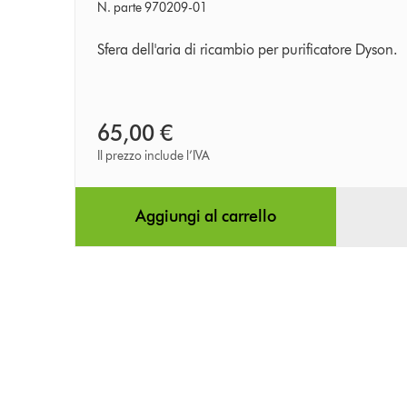
N. parte 970209-01
Sfera dell'aria di ricambio per purificatore Dyson.
65,00 €
Il prezzo include l’IVA
Aggiungi al carrello