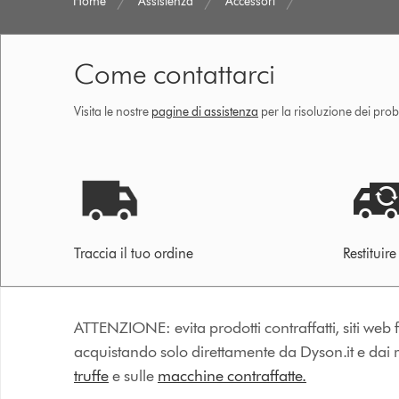
Home
Assistenza
Accessori
Come contattarci
Visita le nostre
pagine di assistenza
per la risoluzione dei prob
Traccia il tuo ordine
Restituir
ATTENZIONE: evita prodotti contraffatti, siti web fa
acquistando solo direttamente da Dyson.it e dai riv
truffe
e sulle
macchine contraffatte.