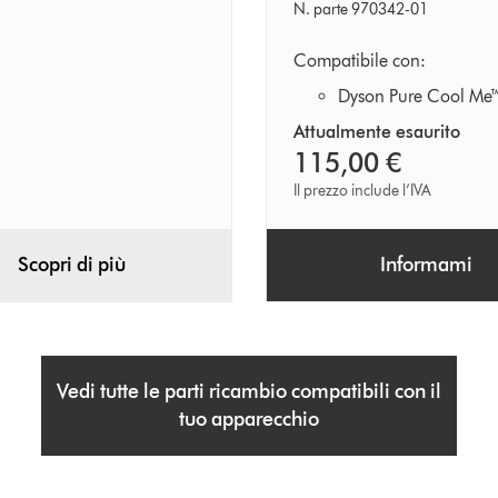
N. parte 970342-01
Compatibile con:
Dyson Pure Cool Me™
Attualmente esaurito
115,00 €
Il prezzo include l’IVA
Scopri di più
Informami
Vedi tutte le parti ricambio compatibili con il
tuo apparecchio