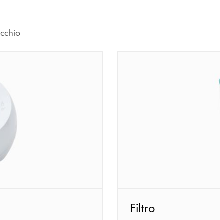
ecchio
Filtro
Filtro