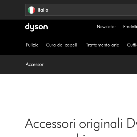
Salta
Italia
navigazione
Newsletter
Prodotti
Pulizie
Cura dei capelli
Trattamento aria
Cuffi
Accessori
Accessori originali D