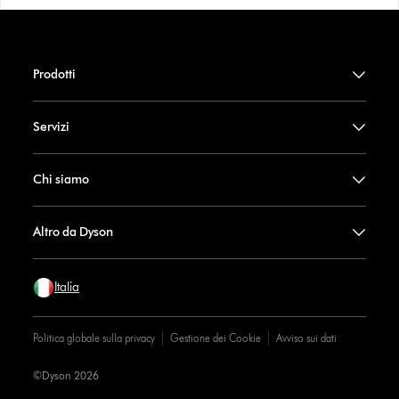
Prodotti
Servizi
Chi siamo
Altro da Dyson
Italia
Politica globale sulla privacy
Gestione dei Cookie
Avviso sui dati
©Dyson 2026