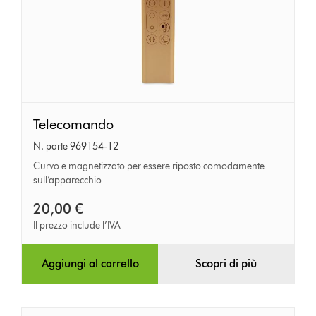
Telecomando
Telecomando
N. parte 969154-12
Curvo e magnetizzato per essere riposto comodamente
sull’apparecchio
20,00 €
Il prezzo include l’IVA
Aggiungi al carrello
Scopri di più