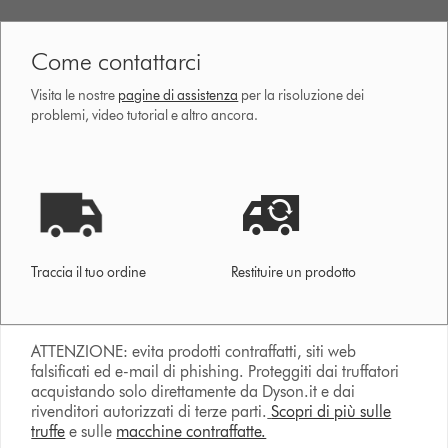
Come contattarci
Visita le nostre
pagine di assistenza
per la risoluzione dei
problemi, video tutorial e altro ancora.
Traccia il tuo ordine
Restituire un prodotto
ATTENZIONE: evita prodotti contraffatti, siti web
falsificati ed e-mail di phishing. Proteggiti dai truffatori
acquistando solo direttamente da Dyson.it e dai
rivenditori autorizzati di terze parti.
Scopri di più sulle
truffe
e sulle
macchine contraffatte.