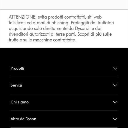
ATTENZIONE: evita prodotti contraffatti, siti web
falsificati ed e-mail di phishing. Proteggiti dai truffatori
acquistando solo direttamente da Dyson.it e dai
rivenditori autorizzati di terze parti.
Scopri di più sulle
truffe
e sulle
macchine contraffatte.
Prodotti
Servizi
Chi siamo
Altro da Dyson