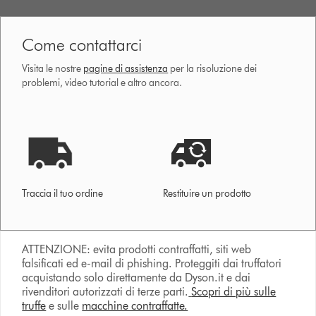
Come contattarci
Visita le nostre
pagine di assistenza
per la risoluzione dei
problemi, video tutorial e altro ancora.
Traccia il tuo ordine
Restituire un prodotto
ATTENZIONE: evita prodotti contraffatti, siti web
falsificati ed e-mail di phishing. Proteggiti dai truffatori
acquistando solo direttamente da Dyson.it e dai
rivenditori autorizzati di terze parti.
Scopri di più sulle
truffe
e sulle
macchine contraffatte.