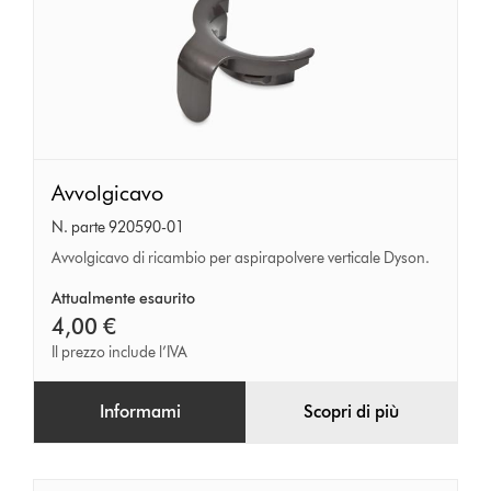
Avvolgicavo
Avvolgicavo
N. parte 920590-01
Avvolgicavo di ricambio per aspirapolvere verticale Dyson.
Attualmente esaurito
4,00 €
Il prezzo include l’IVA
Informami
Scopri di più