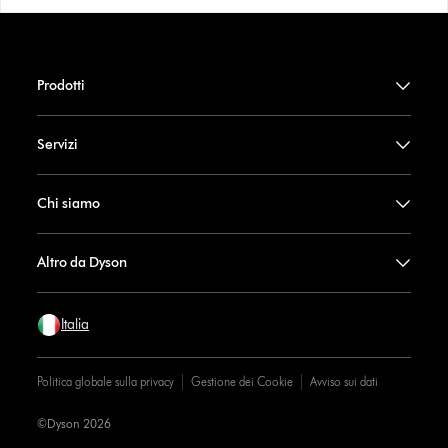
Prodotti
Servizi
Chi siamo
Altro da Dyson
Italia
Politica globale sulla privacy
Gestione dei Cookie
Avviso sui dati
©Dyson 2026