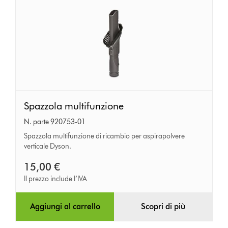
Spazzola
Spazzola multifunzione
multifunzione
N. parte 920753-01
Spazzola multifunzione di ricambio per aspirapolvere
verticale Dyson.
15,00 €
Il prezzo include l’IVA
Aggiungi al carrello
Scopri di più