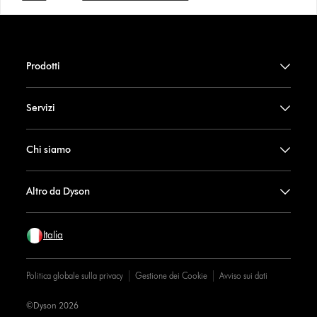
Prodotti
Servizi
Chi siamo
Altro da Dyson
Italia
Politica globale sulla privacy
Gestione dei Cookie
Avviso sui dati
©Dyson 2026