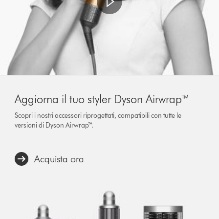
Aggiorna il tuo styler Dyson Airwrap™
Scopri i nostri accessori riprogettati, compatibili con tutte le
versioni di Dyson Airwrap™.
Acquista ora