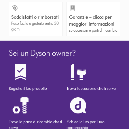
Soddisfatti o rimborsati
Garanzie – clicca per
Reso facile e gratuito entro 30
maggiori informazioni
giorni
su accessori e parti di ricambio
Sei un Dyson owner?
Registra il tuo prodotto
Trova l'accessorio che ti serve
Trova la parte di ricambio che ti
Richiedi aiuto per il tuo
serve
apparecchio