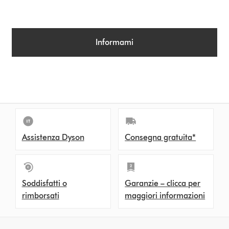
Informami
Assistenza Dyson
Consegna gratuita*
Soddisfatti o
Garanzie – clicca per
rimborsati
maggiori informazioni