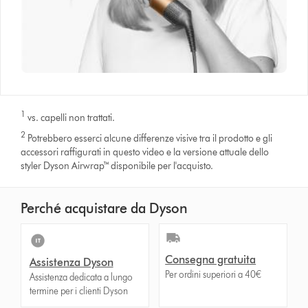
1
vs. capelli non trattati.
2
Potrebbero esserci alcune differenze visive tra il prodotto e gli
accessori raffigurati in questo video e la versione attuale dello
styler Dyson Airwrap™ disponibile per l'acquisto.
Perché acquistare da Dyson
Consegna gratuita
Assistenza Dyson
Per ordini superiori a 40€
Assistenza dedicata a lungo
termine per i clienti Dyson