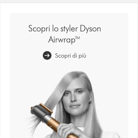
Scopri lo styler Dyson
Airwrap™
Scopri di più