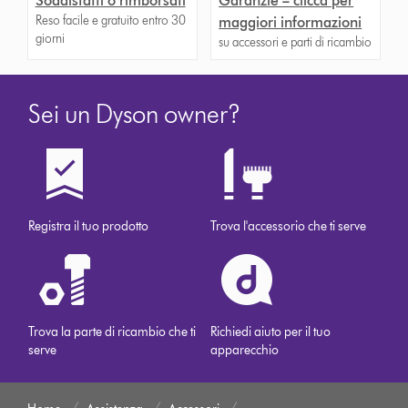
Soddisfatti o rimborsati
Garanzie – clicca per
Reso facile e gratuito entro 30
maggiori informazioni
giorni
su accessori e parti di ricambio
Sei un Dyson owner?
Registra il tuo prodotto
Trova l'accessorio che ti serve
Trova la parte di ricambio che ti
Richiedi aiuto per il tuo
serve
apparecchio