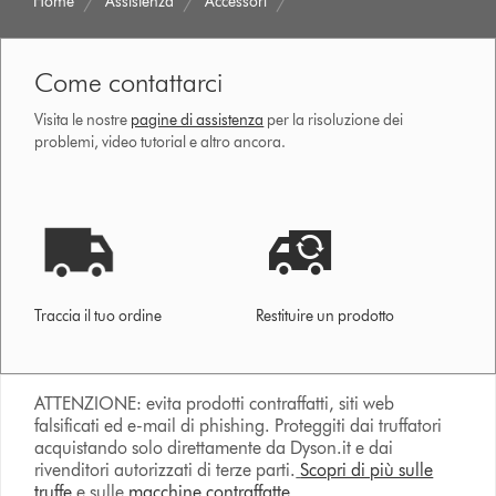
Home
Assistenza
Accessori
Come contattarci
Visita le nostre
pagine di assistenza
per la risoluzione dei
problemi, video tutorial e altro ancora.
Traccia il tuo ordine
Restituire un prodotto
ATTENZIONE: evita prodotti contraffatti, siti web
falsificati ed e-mail di phishing. Proteggiti dai truffatori
acquistando solo direttamente da Dyson.it e dai
rivenditori autorizzati di terze parti.
Scopri di più sulle
truffe
e sulle
macchine contraffatte.