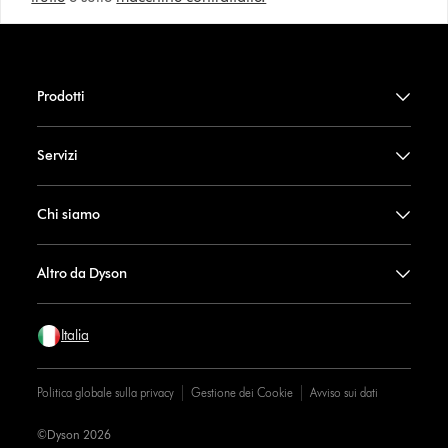
Prodotti
Servizi
Chi siamo
Altro da Dyson
Italia
Politica globale sulla privacy
Gestione dei Cookie
Avviso sui dati
©Dyson 2026