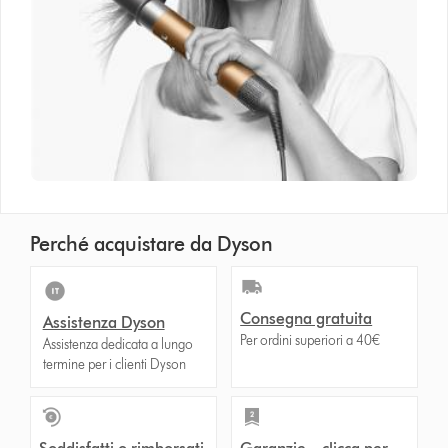
Perché acquistare da Dyson
Consegna gratuita
Assistenza Dyson
Per ordini superiori a 40€
Assistenza dedicata a lungo
termine per i clienti Dyson