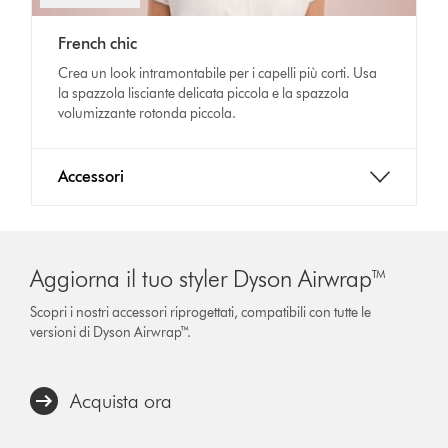
French chic
Crea un look intramontabile per i capelli più corti. Usa
la spazzola lisciante delicata piccola e la spazzola
volumizzante rotonda piccola.
Accessori
Aggiorna il tuo styler Dyson Airwrap™
Scopri i nostri accessori riprogettati, compatibili con tutte le
versioni di Dyson Airwrap™.
Acquista ora