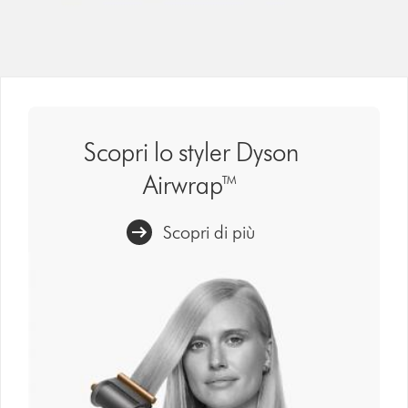
Scopri lo styler Dyson
Airwrap™
Scopri di più