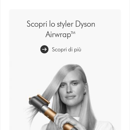
Scopri lo styler Dyson
Airwrap™
Scopri di più