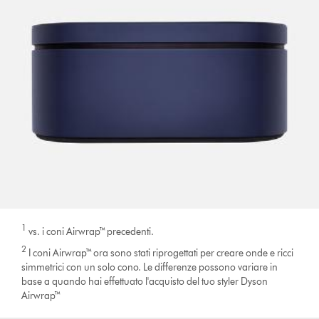
1
vs. i coni Airwrap™ precedenti.
2
I coni Airwrap™ ora sono stati riprogettati per creare onde e ricci
simmetrici con un solo cono. Le differenze possono variare in
base a quando hai effettuato l'acquisto del tuo styler Dyson
Airwrap™