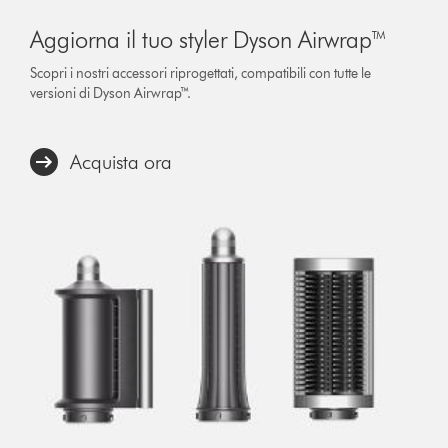
Aggiorna il tuo styler Dyson Airwrap™
Scopri i nostri accessori riprogettati, compatibili con tutte le
versioni di Dyson Airwrap™.
Acquista ora