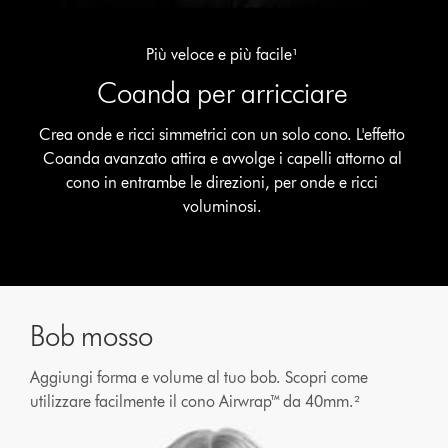
Più veloce e più facile¹
Coanda per arricciare
Crea onde e ricci simmetrici con un solo cono. L'effetto
Coanda avanzato attira e avvolge i capelli attorno al
cono in entrambe le direzioni, per onde e ricci
voluminosi.
Bob mosso
Aggiungi forma e volume al tuo bob. Scopri come
utilizzare facilmente il cono Airwrap™ da 40mm.²