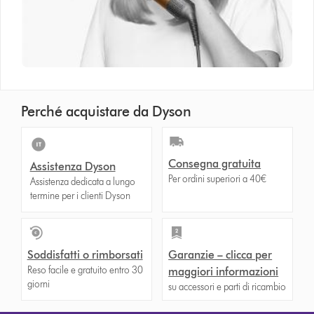
Perché acquistare da Dyson
Consegna gratuita
Assistenza Dyson
Per ordini superiori a 40€
Assistenza dedicata a lungo
termine per i clienti Dyson
Soddisfatti o rimborsati
Garanzie – clicca per
Reso facile e gratuito entro 30
maggiori informazioni
giorni
su accessori e parti di ricambio