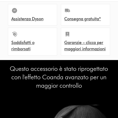
Assistenza Dyson
Consegna gratuita*
Soddisfatti o
Garanzie – clicca per
rimborsati
maggiori informazioni
Questo accessorio è stato riprogettato
con l'effetto Coanda avanzato per un
maggior controllo