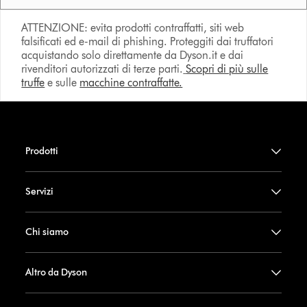
ATTENZIONE: evita prodotti contraffatti, siti web
falsificati ed e-mail di phishing. Proteggiti dai truffatori
acquistando solo direttamente da Dyson.it e dai
rivenditori autorizzati di terze parti.
Scopri di più sulle
truffe
e sulle
macchine contraffatte.
Prodotti
Servizi
Chi siamo
Altro da Dyson