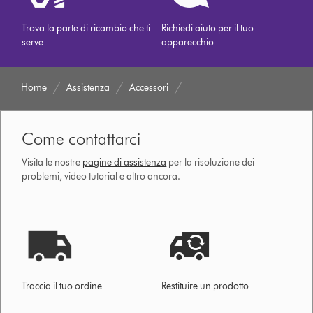
Trova la parte di ricambio che ti
Richiedi aiuto per il tuo
serve
apparecchio
Home
Assistenza
Accessori
Come contattarci
Visita le nostre
pagine di assistenza
per la risoluzione dei
problemi, video tutorial e altro ancora.
Traccia il tuo ordine
Restituire un prodotto