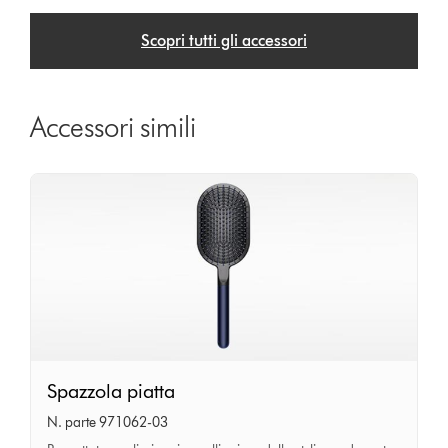
Scopri tutti gli accessori
Accessori simili
Spazzola
Spazzola piatta
piatta
N. parte 971062-03