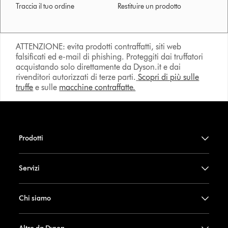
Traccia il tuo ordine
Restituire un prodotto
ATTENZIONE: evita prodotti contraffatti, siti web
falsificati ed e-mail di phishing. Proteggiti dai truffatori
acquistando solo direttamente da Dyson.it e dai
rivenditori autorizzati di terze parti.
Scopri di più sulle
truffe
e sulle
macchine contraffatte.
Prodotti
Servizi
Chi siamo