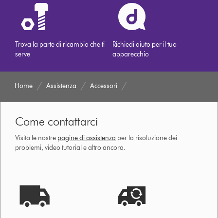
Trova la parte di ricambio che ti
Richiedi aiuto per il tuo
serve
apparecchio
Home
Assistenza
Accessori
Come contattarci
Visita le nostre
pagine di assistenza
per la risoluzione dei
problemi, video tutorial e altro ancora.