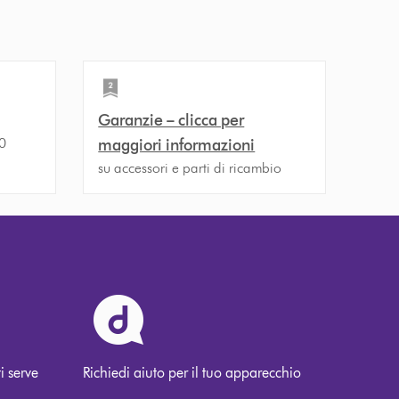
Garanzie – clicca per
30
maggiori informazioni
su accessori e parti di ricambio
i serve
Richiedi aiuto per il tuo apparecchio