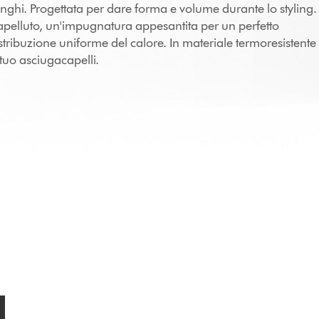
unghi. Progettata per dare forma e volume durante lo styling.
capelluto, un'impugnatura appesantita per un perfetto
tribuzione uniforme del calore. In materiale termoresistente
 tuo asciugacapelli.