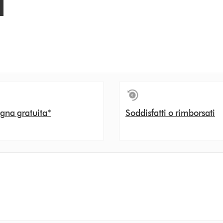
gna gratuita*
Soddisfatti o rimborsati