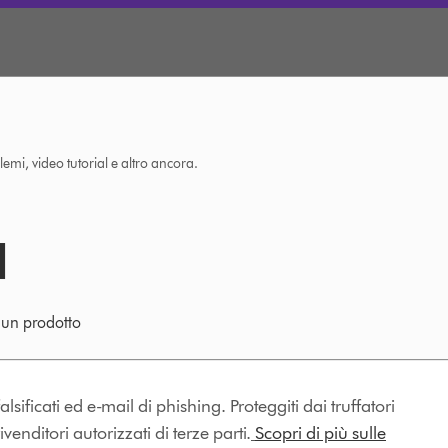
lemi, video tutorial e altro ancora.
e un prodotto
lsificati ed e-mail di phishing. Proteggiti dai truffatori
enditori autorizzati di terze parti.
Scopri di più sulle