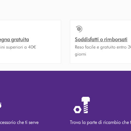
gna gratuita
Soddisfatti o rimborsati
ini superiori a 40€
Reso facile e gratuito entro 
giorni
cessorio che ti serve
Trova la parte di ricambio che t