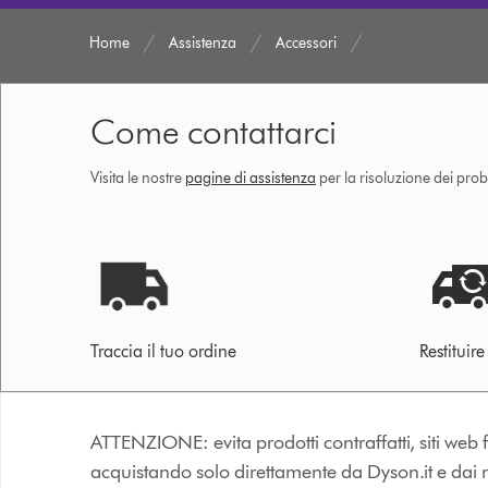
Home
Assistenza
Accessori
Come contattarci
Visita le nostre
pagine di assistenza
per la risoluzione dei prob
Traccia il tuo ordine
Restituir
ATTENZIONE: evita prodotti contraffatti, siti web fa
acquistando solo direttamente da Dyson.it e dai riv