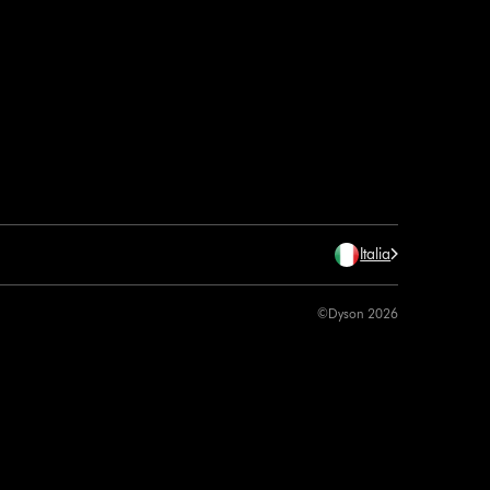
Italia
©Dyson 2026