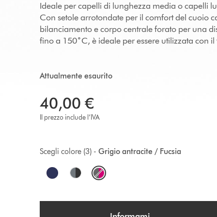
Ideale per capelli di lunghezza media o capelli l
Con setole arrotondate per il comfort del cuoio 
bilanciamento e corpo centrale forato per una dis
fino a 150˚C, è ideale per essere utilizzata con il
Attualmente esaurito
40,00 €
Il prezzo include l’IVA
Scegli colore (3) -
Grigio antracite / Fucsia
O
p
t
Informami