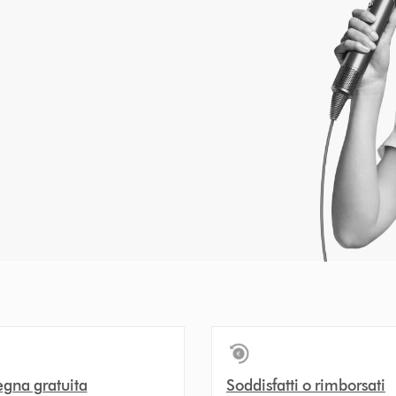
gna gratuita
Soddisfatti o rimborsati