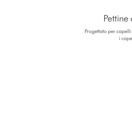
Pettine
Progettato per capelli r
i cape