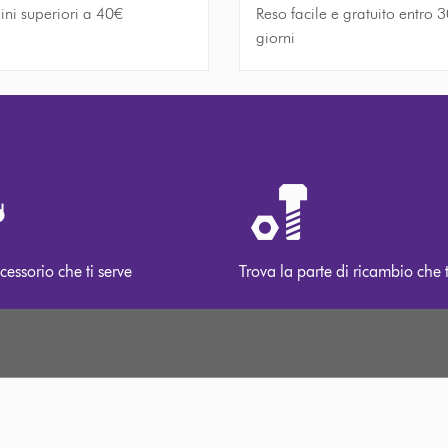
ini superiori a 40€
Reso facile e gratuito entro 
giorni
cessorio che ti serve
Trova la parte di ricambio che t