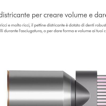
 districante per creare volume e da
icci e molto ricci, il pettine districante è dotato di denti robust
lli durante l'asciugatura, o per dare forma e volume ai tuoi c