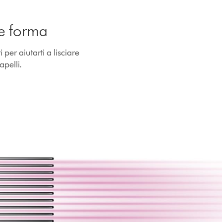
re forma
i per aiutarti a lisciare
apelli.