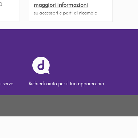
30
maggiori informazioni
su accessori e parti di ricambio
i serve
Richiedi aiuto per il tuo apparecchio