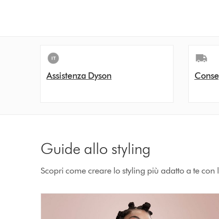
n
s
Assistenza Dyson
Conse
Guide allo styling
Scopri come creare lo styling più adatto a te con l