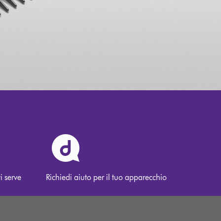
i serve
Richiedi aiuto per il tuo apparecchio