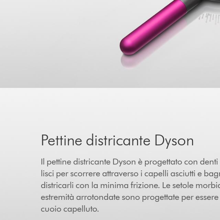
Pettine districante Dyson
Il pettine districante Dyson è progettato con denti
lisci per scorrere attraverso i capelli asciutti e bag
districarli con la minima frizione. Le setole morb
estremità arrotondate sono progettate per essere 
cuoio capelluto.