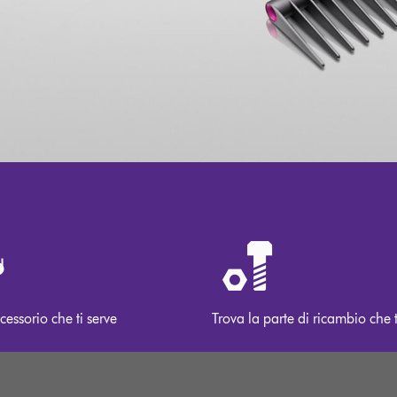
cessorio che ti serve
Trova la parte di ricambio che t