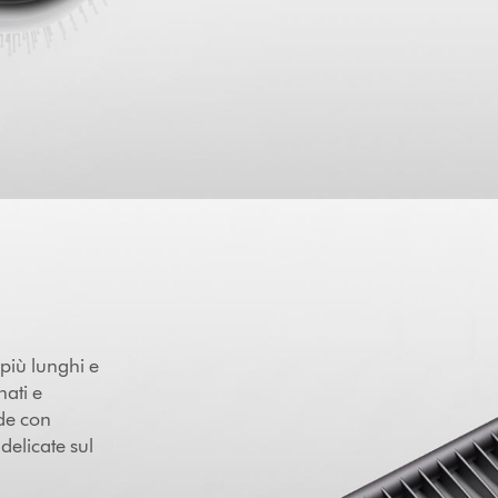
 più lunghi e
nati e
ide con
delicate sul