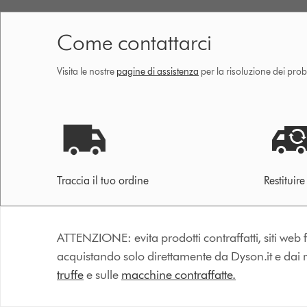
Come contattarci
Visita le nostre
pagine di assistenza
per la risoluzione dei prob
Traccia il tuo ordine
Restituir
ATTENZIONE: evita prodotti contraffatti, siti web fa
acquistando solo direttamente da Dyson.it e dai riv
truffe
e sulle
macchine contraffatte.