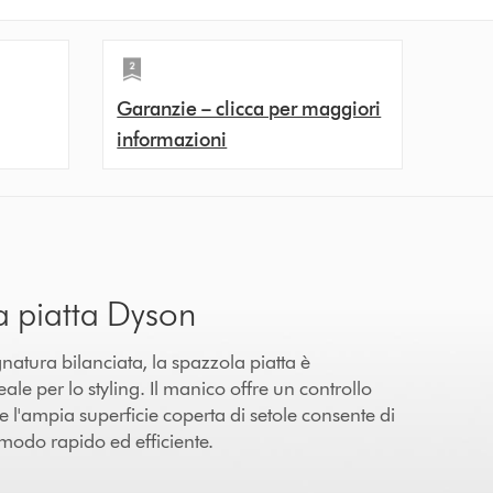
Garanzie – clicca per maggiori
informazioni
a piatta Dyson
tura bilanciata, la spazzola piatta è
eale per lo styling. Il manico offre un controllo
e l'ampia superficie coperta di setole consente di
modo rapido ed efficiente.