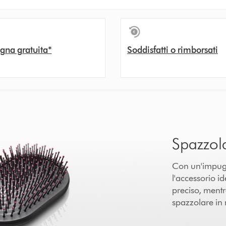
gna gratuita*
Soddisfatti o rimborsati
Spazzol
Con un'impugna
l'accessorio id
preciso, mentr
spazzolare in 