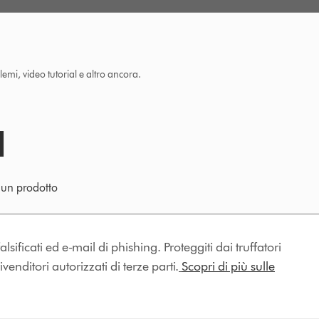
lemi, video tutorial e altro ancora.
e un prodotto
lsificati ed e-mail di phishing. Proteggiti dai truffatori
enditori autorizzati di terze parti.
Scopri di più sulle