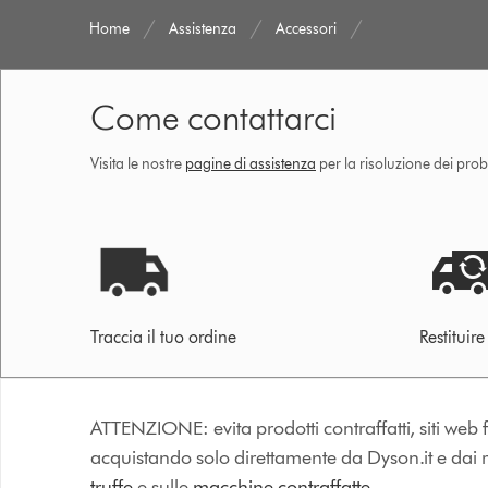
Home
Assistenza
Accessori
Come contattarci
Visita le nostre
pagine di assistenza
per la risoluzione dei prob
Traccia il tuo ordine
Restituir
ATTENZIONE: evita prodotti contraffatti, siti web fa
acquistando solo direttamente da Dyson.it e dai riv
truffe
e sulle
macchine contraffatte.