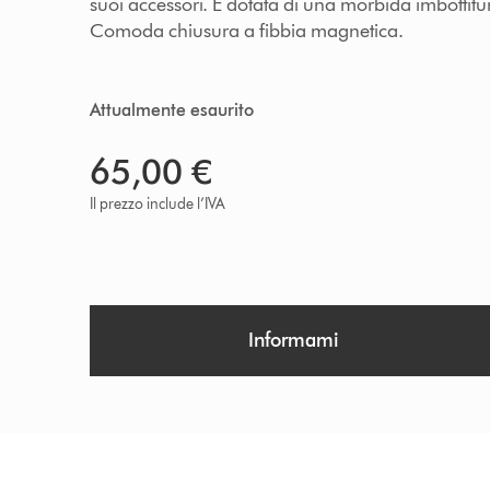
suoi accessori. È dotata di una morbida imbottit
Comoda chiusura a fibbia magnetica.
Attualmente esaurito
65,00 €
Il prezzo include l’IVA
Informami