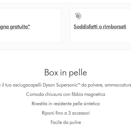
gna gratuita*
Soddisfatti o rimborsati
Box in pelle
 il tuo asciugacapelli Dyson Supersonic™ da polvere, ammaccature 
Comoda chiusura con fibbia magnetica
Rivestita in resistente pelle sintetica
Riponi fino a 3 accessori
Facile da pulire