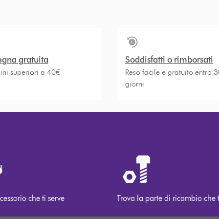
gna gratuita
Soddisfatti o rimborsati
ini superiori a 40€
Reso facile e gratuito entro 
giorni
cessorio che ti serve
Trova la parte di ricambio che t