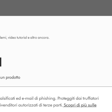
lemi, video tutorial e altro ancora.
e un prodotto
lsificati ed e-mail di phishing. Proteggiti dai truffatori
enditori autorizzati di terze parti.
Scopri di più sulle