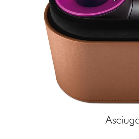
Asciuga