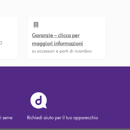
Garanzie – clicca per
30
maggiori informazioni
su accessori e parti di ricambio
i serve
Richiedi aiuto per il tuo apparecchio