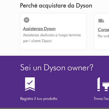
Perché acquistare da Dyson
Assistenza Dyson
Conse
Assistenza dedicata a lungo termine
Per ord
per i clienti Dyson
Sei un Dyson owner?
Registra il tuo prodotto
Trova l'ac