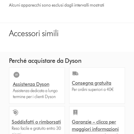
Alcuni apparecchi sono esclusi dagli intervalli mostrati
Accessori simili
Perché acquistare da Dyson
Consegna gratuita
Assistenza Dyson
Per ordini superiori a 40€
Assistenza dedicata a lungo
termine per i clienti Dyson
Soddisfatti o rimborsati
Garanzie – clicca per
Reso facile e gratuito entro 30
maggiori informazioni