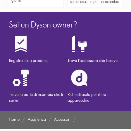
giorni
su accessori e parti di ricambio
Sei un Dyson owner?
Registra il tuo prodotto
Trova l'accessorio che ti serve
Trova la parte di ricambio che ti
Richiedi aiuto per il tuo
serve
apparecchio
Home
Assistenza
Accessori