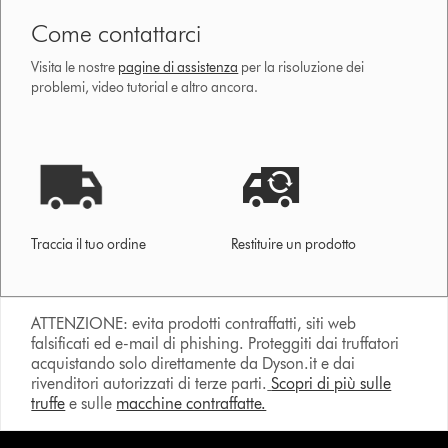
Come contattarci
Visita le nostre
pagine di assistenza
per la risoluzione dei
problemi, video tutorial e altro ancora.
Traccia il tuo ordine
Restituire un prodotto
ATTENZIONE: evita prodotti contraffatti, siti web
falsificati ed e-mail di phishing. Proteggiti dai truffatori
acquistando solo direttamente da Dyson.it e dai
rivenditori autorizzati di terze parti.
Scopri di più sulle
truffe
e sulle
macchine contraffatte.