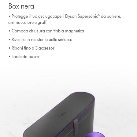
Box nera
• Protegge il tuo asciugacapelli Dyson Supersonic™ da polvere,
ammaccature e graffi.
• Comoda chiusura con fibbia magnetica
• Rivestita in resistente pelle sintetica
• Riponi fino a 3 accessori
• Facile da pulire