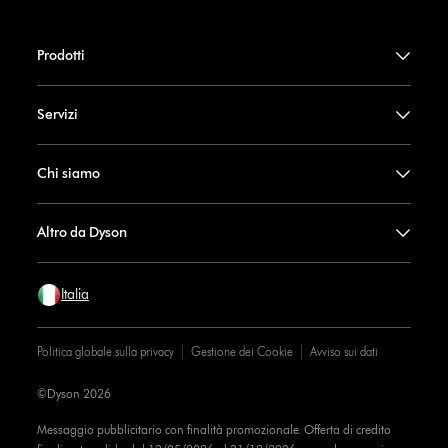
Prodotti
Servizi
Chi siamo
Altro da Dyson
Italia
Politica globale sulla privacy
Gestione dei Cookie
Avviso sui dati
©Dyson 2026
Messaggio pubblicitario con finalità promozionale. Offerta di credito