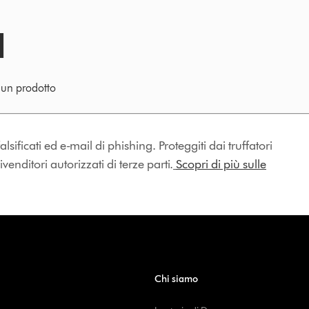
e un prodotto
lsificati ed e-mail di phishing. Proteggiti dai truffatori
enditori autorizzati di terze parti.
Scopri di più sulle
Chi siamo