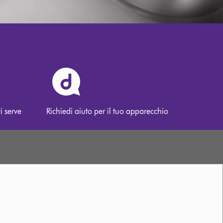
i serve
Richiedi aiuto per il tuo apparecchio