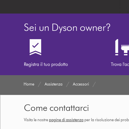
Sei un Dyson owner?
Registra il tuo prodotto
Trova l'ac
Home
Assistenza
Accessori
Come contattarci
Visita le nostre
pagine di assistenza
per la risoluzione dei prob