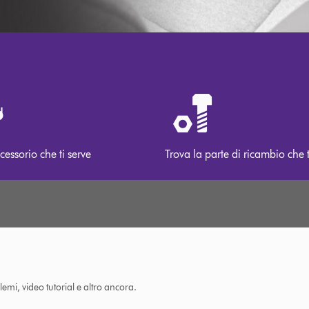
cessorio che ti serve
Trova la parte di ricambio che t
lemi, video tutorial e altro ancora.