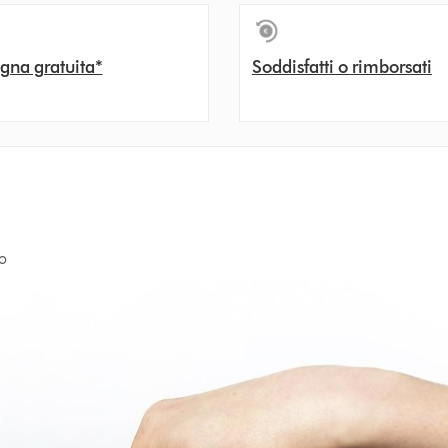
gna gratuita*
Soddisfatti o rimborsati
no