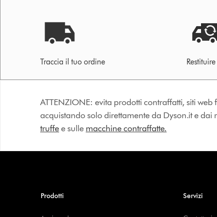
Traccia il tuo ordine
Restituir
ATTENZIONE: evita prodotti contraffatti, siti web fa
acquistando solo direttamente da Dyson.it e dai riv
truffe
e sulle
macchine contraffatte.
Prodotti
Servizi