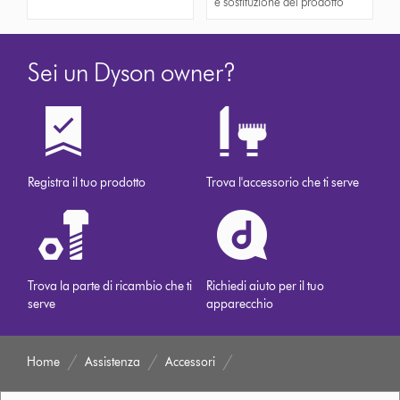
e sostituzione del prodotto
Sei un Dyson owner?
Registra il tuo prodotto
Trova l'accessorio che ti serve
Trova la parte di ricambio che ti
Richiedi aiuto per il tuo
serve
apparecchio
Home
Assistenza
Accessori