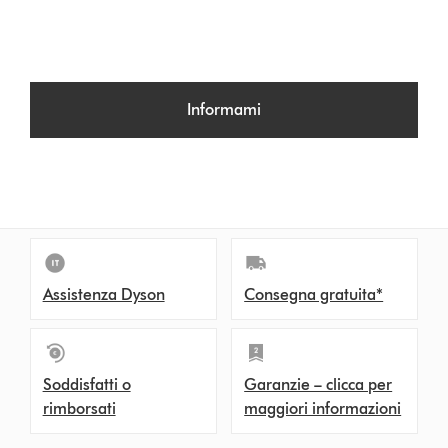
Informami
Assistenza Dyson
Consegna gratuita*
Soddisfatti o
Garanzie – clicca per
rimborsati
maggiori informazioni