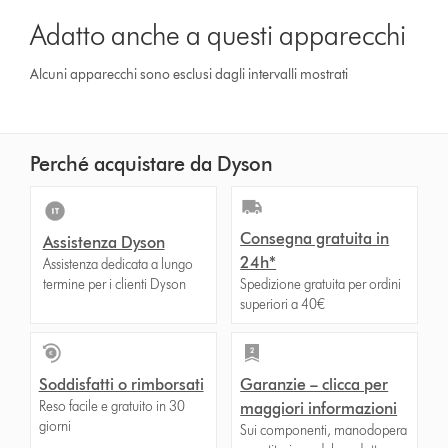
Adatto anche a questi apparecchi
Alcuni apparecchi sono esclusi dagli intervalli mostrati
Perché acquistare da Dyson
Consegna gratuita in
Assistenza Dyson
24h*
Assistenza dedicata a lungo
termine per i clienti Dyson
Spedizione gratuita per ordini
superiori a 40€
Soddisfatti o rimborsati
Garanzie – clicca per
Reso facile e gratuito in 30
maggiori informazioni
giorni
Sui componenti, manodopera