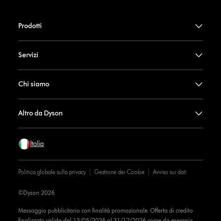
Prodotti
Servizi
Chi siamo
Altro da Dyson
Italia
Politica globale sulla privacy
Gestione dei Cookie
Avviso sui dati
©Dyson 2026
Messaggio pubblicitario con finalità promozionale. Offerta di credito
finalizzato valida dal 13/05/2026 al 31/12/2026 come da esempio