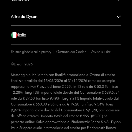
Altro da Dyson
Italia
Politica globale sulla privacy
Gestione dei Cookie
Avviso sui dati
©Dyson 2026
Messaggio pubblicitario con finalità promozionale. Offerta di credito
finalizzato valida dal 13/05/2026 al 31/12/2026 come da esempio
rappresentativo: Prezzo del bene € 599, in 12 rate da € 53,3 Tan fisso
12,28% Taeg 13% Importo totale dovuto dal Consumatore € 639,6, 24
rate da € 27,50 Tan fisso 9,49% Taeg 9,91% Importo totale dovuto dal
Consumatore € 660,00 e 36 rate da € 19,20 Tan fisso 9,54% Taeg
9,97% Importo totale dovuto dal Consumatore € 691,20, costi accessori
dell’offerta azzerati. Importo totale del credito € 599. (IEBCC) nel
percorso online. Salvo approvazione di Findomestic Banca S.p.A.. Dyson
Italia Srlopera quale intermediario del credito per Findomestic Banca