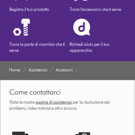
Registra il tuo prodotto
Trova l'accessorio che ti serve
Trova la parte di ricambio che ti
Richiedi aiuto per il tuo
serve
apparecchio
Home
Assistenza
Accessori
Come contattarci
Visita le nostre
pagine di assistenza
per la risoluzione dei
problemi, video tutorial e altro ancora.