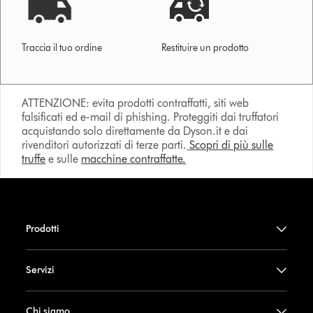
Traccia il tuo ordine
Restituire un prodotto
ATTENZIONE: evita prodotti contraffatti, siti web
falsificati ed e-mail di phishing. Proteggiti dai truffatori
acquistando solo direttamente da Dyson.it e dai
rivenditori autorizzati di terze parti.
Scopri di più sulle
truffe
e sulle
macchine contraffatte.
Prodotti
Servizi
Chi siamo