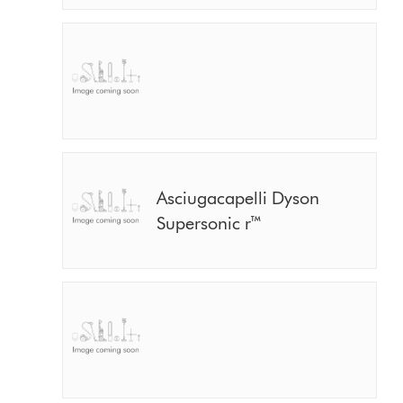
Asciugacapelli Dyson
Supersonic r™