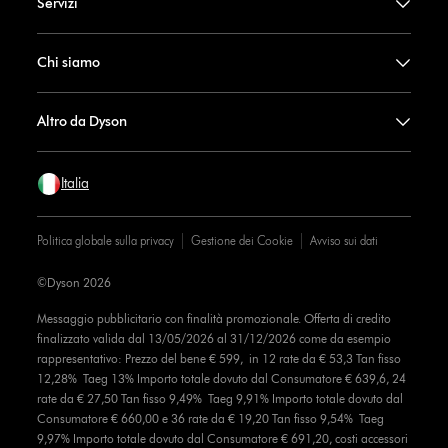
Servizi
Chi siamo
Altro da Dyson
Italia
Politica globale sulla privacy
Gestione dei Cookie
Avviso sui dati
©Dyson 2026
Messaggio pubblicitario con finalità promozionale. Offerta di credito
finalizzato valida dal 13/05/2026 al 31/12/2026 come da esempio
rappresentativo: Prezzo del bene € 599, in 12 rate da € 53,3 Tan fisso
12,28% Taeg 13% Importo totale dovuto dal Consumatore € 639,6, 24
rate da € 27,50 Tan fisso 9,49% Taeg 9,91% Importo totale dovuto dal
Consumatore € 660,00 e 36 rate da € 19,20 Tan fisso 9,54% Taeg
9,97% Importo totale dovuto dal Consumatore € 691,20, costi accessori