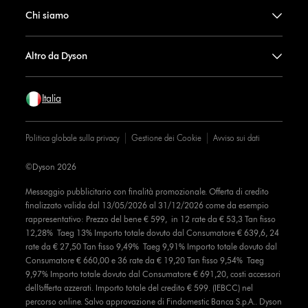
Chi siamo
Altro da Dyson
Italia
Politica globale sulla privacy
Gestione dei Cookie
Avviso sui dati
©Dyson 2026
Messaggio pubblicitario con finalità promozionale. Offerta di credito
finalizzato valida dal 13/05/2026 al 31/12/2026 come da esempio
rappresentativo: Prezzo del bene € 599, in 12 rate da € 53,3 Tan fisso
12,28% Taeg 13% Importo totale dovuto dal Consumatore € 639,6, 24
rate da € 27,50 Tan fisso 9,49% Taeg 9,91% Importo totale dovuto dal
Consumatore € 660,00 e 36 rate da € 19,20 Tan fisso 9,54% Taeg
9,97% Importo totale dovuto dal Consumatore € 691,20, costi accessori
dell’offerta azzerati. Importo totale del credito € 599. (IEBCC) nel
percorso online. Salvo approvazione di Findomestic Banca S.p.A.. Dyson