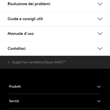
Risoluzione dei problemi
Guide e consigli utili
Manuale d’uso
Contattaci
Scegli il tuo ventilatore Dyson AM01™
Prodotti
Servizi