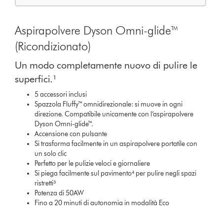
Aspirapolvere Dyson Omni-glide™
(Ricondizionato)
Un modo completamente nuovo di pulire le
superfici.¹
5 accessori inclusi
Spazzola Fluffy™ omnidirezionale: si muove in ogni
direzione. Compatibile unicamente con l’aspirapolvere
Dyson Omni-glide™.
Accensione con pulsante
Si trasforma facilmente in un aspirapolvere portatile con
un solo clic
Perfetto per le pulizie veloci e giornaliere
Si piega facilmente sul pavimento⁴ per pulire negli spazi
ristretti³
Potenza di 50AW
Fino a 20 minuti di autonomia in modalità Eco