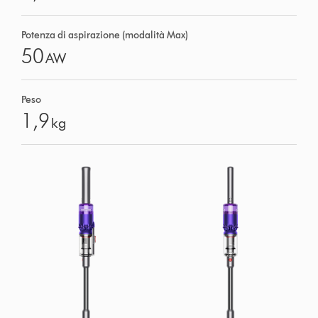
Potenza di aspirazione (modalità Max)
50
AW
Peso
1,9
kg