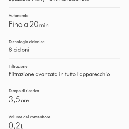
Autonomia
Fino a 20
min
Tecnologia ciclonica
8 cicloni
Filtrazione
Filtrazione avanzata in tutto l'apparecchio
Tempo di ricarica
3,5
ore
Volume del contenitore
0,2
L