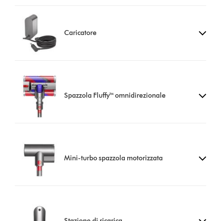
Caricatore
Spazzola Fluffy™ omnidirezionale
Mini-turbo spazzola motorizzata
Stazione di ricarica