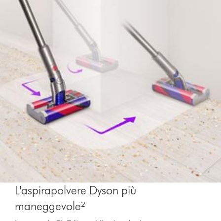
L'aspirapolvere Dyson più
maneggevole²