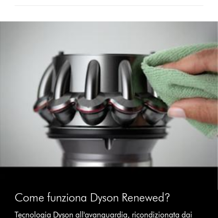
Come funziona Dyson Renewed?
Tecnologia Dyson all'avanguardia, ricondizionata dai