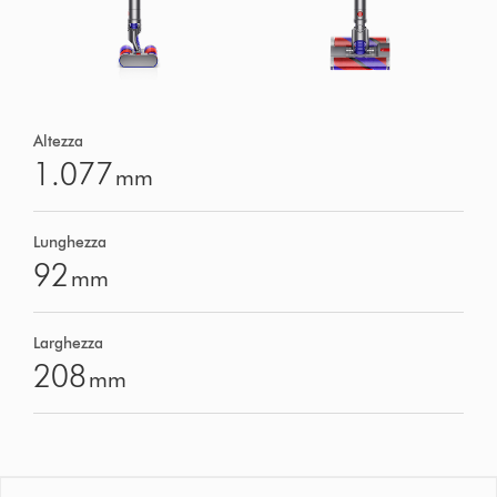
Altezza
1.077
mm
Lunghezza
92
mm
Larghezza
208
mm