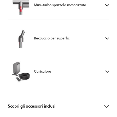
Mini-turbo spazzola motorizzata
Beccuccio per superfici
Caricatore
Scopri gli accessori inclusi