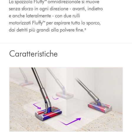
La spazzola Fluffy™ omnidirezionale si muove
senza sforzo in ogni direzione - avanti, indietro
e anche lateralmente - con due rulli
motorizzati Fluffy™ per aspirare tutto lo sporco,
dai detriti più grandi alla polvere fine.³
Caratteristiche