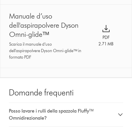
Manuale d’uso
dell'aspirapolvere Dyson
Omni-glideᵀᴹ
PDF
2.71 MB
Scarica il manuale d’uso
dell'aspirapolvere Dyson Omni-glideᵀᴹ in
formato PDF
Domande frequenti
Posso lavare i rulli della spazzola Fluffyᵀᴹ
Omnidirezionale?