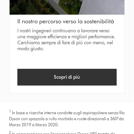
Il nostro percorso verso la sostenibilità
I nostri ingegneri continuano a lavorare verso
una maggiore efficienza e migliori performance.
Cerchiamo sempre di fare di più con meno, nel
modo giusto.
Scopri di più
1
In base a ricerche interne condotte sugli aspirapolvere senza filo
Dyson con spazzola a rullo morbido e ruote direzionali a 360° da
Marzo 2019 a Marzo 2020.
2
In comparazione con l'aspirapolvere Dyson V8™, testato da