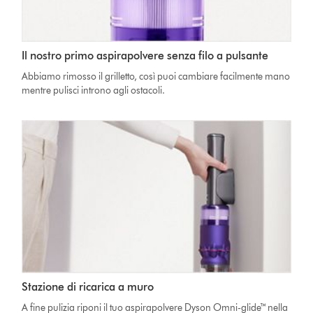
Il nostro primo aspirapolvere senza filo a pulsante
Abbiamo rimosso il grilletto, così puoi cambiare facilmente mano
mentre pulisci introno agli ostacoli.
Stazione di ricarica a muro
A fine pulizia riponi il tuo aspirapolvere Dyson Omni-glide™ nella