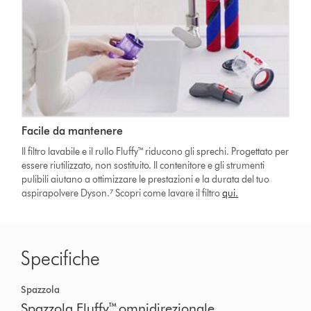
Facile da mantenere
Il filtro lavabile e il rullo Fluffy™ riducono gli sprechi. Progettato per
essere riutilizzato, non sostituito. Il contenitore e gli strumenti
pulibili aiutano a ottimizzare le prestazioni e la durata del tuo
aspirapolvere Dyson.⁷ Scopri come lavare il filtro
qui.
Specifiche
Spazzola
Spazzola Fluffy™ omnidirezionale