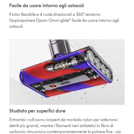
Facile da usare intorno agli ostacoli
Il tubo flessibile e 4 ruote direzionali a 360° rendono
l'aspirapolvere Dyson Omni-glide™ facile da usare intorno agli
ostacoli.
Studiato per superfici dure
Entrambi i rulli sono ricoperti da morbido nylon per catturare i
detriti più grandi, mentre i filamenti neri antistatici in fibra di
carbonio rimuovono contemporaneamente la polvere fine - sia