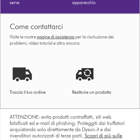
serve
apparecchio
Come contattarci
Visita le nostre
pagine di assistenza
per la risoluzione dei
problemi, video tutorial e altro ancora.
Traccia il tuo ordine
Restituire un prodotto
ATTENZIONE: evita prodotti contraffatti, siti web
falsificati ed e-mail di phishing. Proteggiti dai truffatori
acquistando solo direttamente da Dyson.it e dai
rivenditori autorizzati di terze parti.
Scopri di più sulle