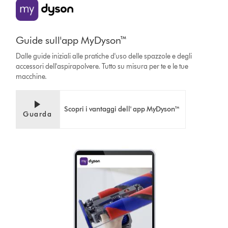
Guide sull'app MyDyson™
Dalle guide iniziali alle pratiche d'uso delle spazzole e degli
accessori dell'aspirapolvere. Tutto su misura per te e le tue
macchine.
Scopri i vantaggi dell' app MyDyson™
Guarda