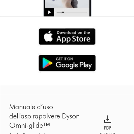
Manuale d’uso
dell'aspirapolvere Dyson
Omni-glideᵀᴹ
PDF