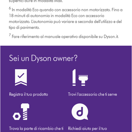
superfici dure in modalità Max.
6
In modalità Eco quando con accessorio non motorizzato. Fino a
18 minuti di autonomia in modalità Eco con accessorio
motorizzato. L'autonomia può variare a seconda dell'utilizzo e del
tipo di pavimento.
7
Fare riferimento al manuale operativo disponibile su Dyson.it.
Sei un Dyson owner?
Registra il tuo prodotto
Trovi l'accessorio che ti serve
Trova la parte di ricambio che ti
Richiedi aiuto per il tuo