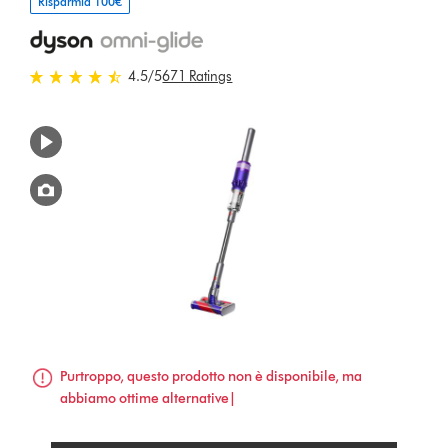
Risparmia 100€
4.5 stelle su 5 da 671 Ratings
4.5
/5
671 Ratings
Purtroppo, questo prodotto non è disponibile, ma
abbiamo ottime alternative|