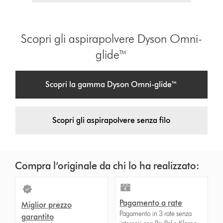
Scopri gli aspirapolvere Dyson Omni-
glide™
Scopri la gamma Dyson Omni-glide™
Scopri gli aspirapolvere senza filo
Compra l’originale da chi lo ha realizzato:
Pagamento a rate
Miglior prezzo
Pagamento in 3 rate senza
garantito