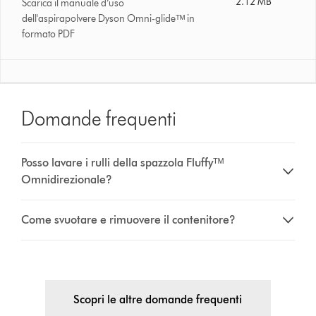
2.12 MB
Scarica il manuale d’uso
dell'aspirapolvere Dyson Omni-glideᵀᴹ in
formato PDF
Domande frequenti
Posso lavare i rulli della spazzola Fluffyᵀᴹ
Omnidirezionale?
Come svuotare e rimuovere il contenitore?
Scopri le altre domande frequenti