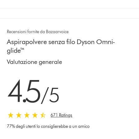
Recensioni fornite da Bazaarvoice
Aspirapolvere senza filo Dyson Omni-
glide™
Valutazione generale
4.5 stelle su 5 da 671 Ratings
4.5
/5
671 Ratings
77% degli utenti lo consiglierebbe a un amico