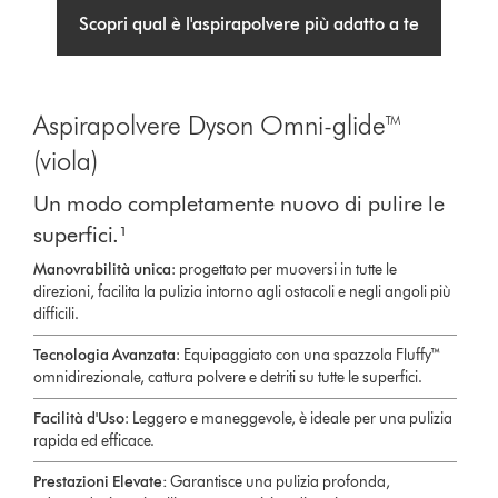
Scopri qual è l'aspirapolvere più adatto a te
Aspirapolvere Dyson Omni-glide™
(viola)
Un modo completamente nuovo di pulire le
superfici.¹
Manovrabilità unica
: progettato per muoversi in tutte le
direzioni, facilita la pulizia intorno agli ostacoli e negli angoli più
difficili.
Tecnologia Avanzata
: Equipaggiato con una spazzola Fluffy™
omnidirezionale, cattura polvere e detriti su tutte le superfici.
Facilità d'Uso
: Leggero e maneggevole, è ideale per una pulizia
rapida ed efficace.
Prestazioni Elevate:
Garantisce una pulizia profonda,