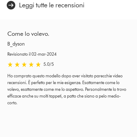
Leggi tutte le recensioni
Come lo volevo.
B_dyson
Revisionato il 02-mar-2024
5.0 stelle su 5 da Revisionato il 02-mar-2024 Ratings
5.0
/5
Ho comprato questo modello dopo aver visitato parecchie video
recensioni. È perfetto per le mie esigenze. Esattamente come lo
volevo, esattamente come me lo aspettavo. Personalmente lo trovo
efficace anche su molti tappeti, a patto che siano a pelo medio-
corto.