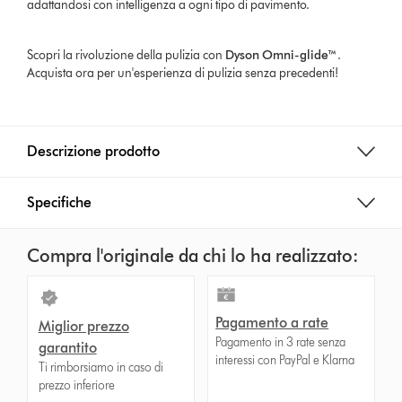
adattandosi con intelligenza a ogni tipo di pavimento.
Scopri la rivoluzione della pulizia con
Dyson Omni-glide™
.
Acquista ora per un'esperienza di pulizia senza precedenti!
Descrizione prodotto
Specifiche
Compra l'originale da chi lo ha realizzato:
Pagamento a rate
Miglior prezzo
Pagamento in 3 rate senza
garantito
interessi con PayPal e Klarna
Ti rimborsiamo in caso di
prezzo inferiore