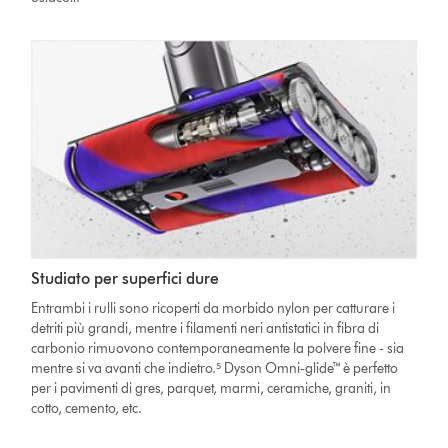
Studiato per superfici dure
Entrambi i rulli sono ricoperti da morbido nylon per catturare i
detriti più grandi, mentre i filamenti neri antistatici in fibra di
carbonio rimuovono contemporaneamente la polvere fine - sia
mentre si va avanti che indietro.⁵ Dyson Omni-glide™ è perfetto
per i pavimenti di gres, parquet, marmi, ceramiche, graniti, in
cotto, cemento, etc.