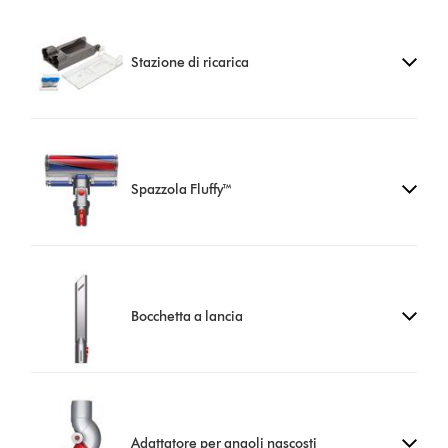
Stazione di ricarica
Spazzola Fluffy™
Bocchetta a lancia
Adattatore per angoli nascosti