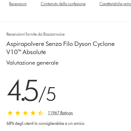
Recensioni
Contenuto della confezione
Caratteristiche prin
Recensioni fornite da Bazaarvoice
Aspirapolvere Senza Filo Dyson Cyclone
V10™ Absolute
Valutazione generale
4.5 stelle su 5 da 11967 Ratings
4.5
/5
11967 Ratings
68% degli utenti lo consiglierebbe a un amico