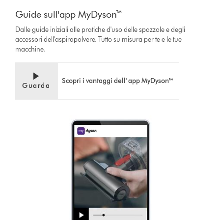
Guide sull'app MyDyson™
Dalle guide iniziali alle pratiche d'uso delle spazzole e degli
accessori dell'aspirapolvere. Tutto su misura per te e le tue
macchine.
Scopri i vantaggi dell' app MyDyson™
Guarda