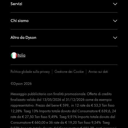
Servizi
Chi siamo
Altro da Dyson
Italia
Politica globale sulla privacy
Gestione dei Cookie
Avviso sui dati
©Dyson 2026
Messaggio pubblicitario con finalità promozionale. Offerta di credito
finalizzato valida dal 13/05/2026 al 31/12/2026 come da esempio
rappresentativo: Prezzo del bene € 599, in 12 rate da € 53,3 Tan fisso
12,28% Taeg 13% Importo totale dovuto dal Consumatore € 639,6, 24
rate da € 27,50 Tan fisso 9,49% Taeg 9,91% Importo totale dovuto dal
Consumatore € 660,00 e 36 rate da € 19,20 Tan fisso 9,54% Taeg