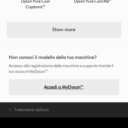
Dyson Pure Cool
Dyson Pure Cool Me™
Cryptomic™
Show more
Non conosci il modello della tua macchina?
Accesso alla registrazione delle macchine e supporto tramite il
tuo account MyDyson™
Accedi a MyDyson™
Trattamento dell'aria