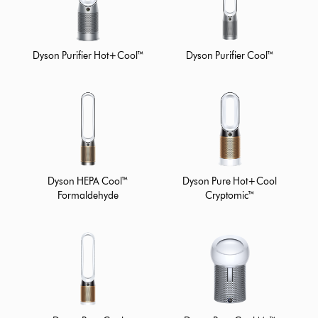
Dyson Purifier Hot+Cool™
Dyson Purifier Cool™
Dyson HEPA Cool™
Dyson Pure Hot+Cool
Formaldehyde
Cryptomic™