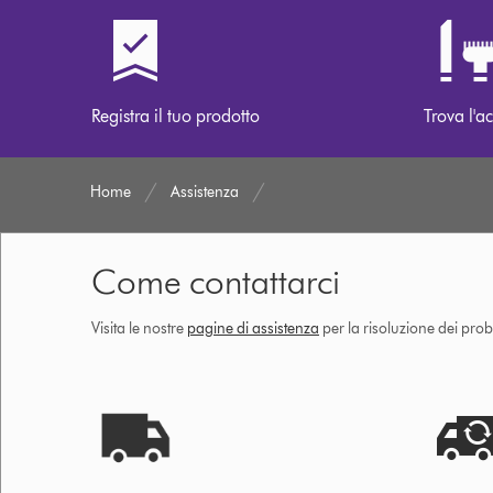
Registra il tuo prodotto
Trova l'ac
Home
Assistenza
Come contattarci
Visita le nostre
pagine di assistenza
per la risoluzione dei prob