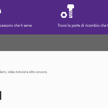
cessorio che ti serve
Trova la parte di ricambio che t
lemi, video tutorial e altro ancora.