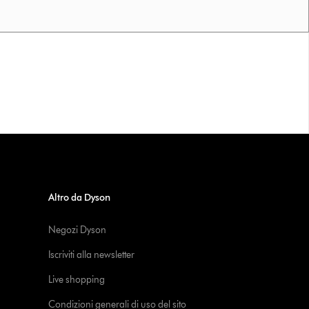
Altro da Dyson
Negozi Dyson
Iscriviti alla newsletter
Live shopping
Condizioni generali di uso del sito