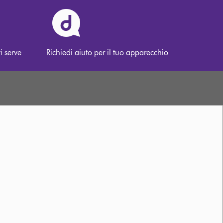
i serve
Richiedi aiuto per il tuo apparecchio