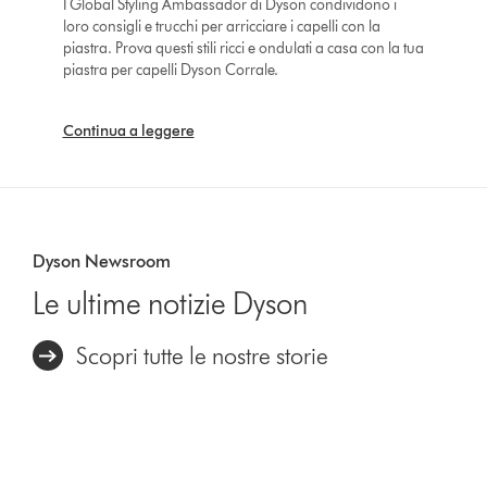
I Global Styling Ambassador di Dyson condividono i
loro consigli e trucchi per arricciare i capelli con la
piastra. Prova questi stili ricci e ondulati a casa con la tua
piastra per capelli Dyson Corrale.
Continua a leggere
Dyson Newsroom
Le ultime notizie Dyson
Scopri tutte le nostre storie