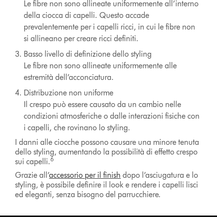
Le fibre non sono allineate uniformemente all’interno
della ciocca di capelli. Questo accade
prevalentemente per i capelli ricci, in cui le fibre non
si allineano per creare ricci definiti.
Basso livello di definizione dello styling
Le fibre non sono allineate uniformemente alle
estremità dell’acconciatura.
Distribuzione non uniforme
Il crespo può essere causato da un cambio nelle
condizioni atmosferiche o dalle interazioni fisiche con
i capelli, che rovinano lo styling.
I danni alle ciocche possono causare una minore tenuta
dello styling, aumentando la possibilità di effetto crespo
6
sui capelli.
Grazie all’
accessorio per il finish
dopo l’asciugatura e lo
styling, è possibile definire il look e rendere i capelli lisci
ed eleganti, senza bisogno del parrucchiere.