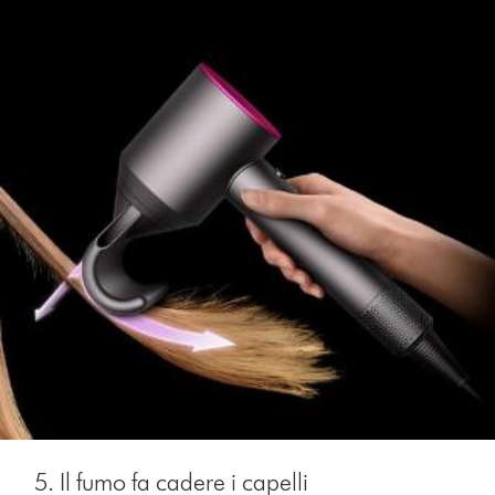
5. Il fumo fa cadere i capelli