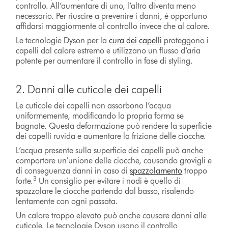
controllo. All’aumentare di uno, l’altro diventa meno
necessario. Per riuscire a prevenire i danni, è opportuno
affidarsi maggiormente al controllo invece che al calore.
Le tecnologie Dyson per la
cura dei capelli
proteggono i
capelli dal calore estremo e utilizzano un flusso d’aria
potente per aumentare il controllo in fase di styling.
2. Danni alle cuticole dei capelli
Le cuticole dei capelli non assorbono l’acqua
uniformemente, modificando la propria forma se
bagnate. Questa deformazione può rendere la superficie
dei capelli ruvida e aumentare la frizione delle ciocche.
L’acqua presente sulla superficie dei capelli può anche
comportare un’unione delle ciocche, causando grovigli e
di conseguenza danni in caso di
spazzolamento
troppo
3
forte.
Un consiglio per evitare i nodi è quello di
spazzolare le ciocche partendo dal basso, risalendo
lentamente con ogni passata.
Un calore troppo elevato può anche causare danni alle
cuticole. Le tecnologie Dyson usano il controllo