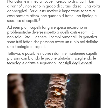
Nonostante in media i capelli crescano di circa 11km
1
all’anno
, non sono in grado di curarsi da soli una volta
danneggiati. Per questo motivo è importante sapere a
cosa prestare attenzione quando si tratta una tipologia
2
specifica di capelli.
Ad esempio, i capelli lunghi e spessi incorrono in
problematiche diverse rispetto a quelli corti e sottili. E
non solo: l’età, il genere, i cambi ormonali, la genetica
sono tutti fattori che possono avere un ruolo nel definire
una tipologia di capelli.
Tuttavia, è possibile ridurre i danni e mantenere capelli
più sani cambiando le proprie abitudini, scegliendo le
tecnologie
adatte e seguendo i
consigli degli esperti
.