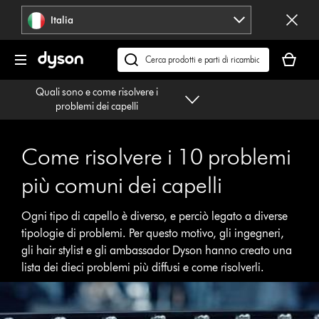
Salta
Italia
navigazione
Il
carrello
Cerca
è
su
Quali sono e come risolvere i
vuoto
dyson.it
problemi dei capelli
Come risolvere i 10 problemi
più comuni dei capelli
Ogni tipo di capello è diverso, e perciò legato a diverse
tipologie di problemi. Per questo motivo, gli ingegneri,
gli hair stylist e gli ambassador Dyson hanno creato una
lista dei dieci problemi più diffusi e come risolverli.