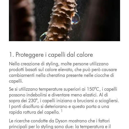
1. Proteggere i capelli dal calore
Nella creazione di styling, molte persone utilizzano
prodotti basati sul calore elevato, che può però causare
cambiamenti nella cheratina presente nelle ciocche di
capelli.
Se si utilizzano temperature superiori ai 150°C, i capelli
possono indebolirsi e diventare meno elastici. Al di
sopra dei 230°, i capelli iniziano a bruciarsi o sciogliersi.
I ponti disolfuro si deteriorano e questo porta a una
1
rapida rottura del capello.
Le ricerche condotte da Dyson mostrano che i fattori
principali per lo styling sono due: la temperatura e il