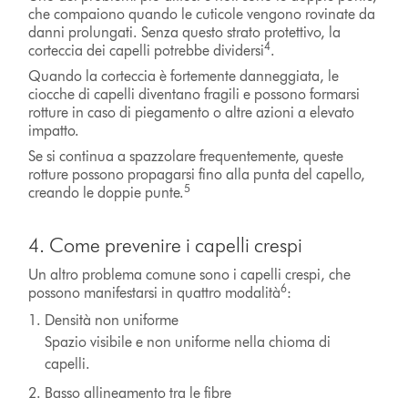
che compaiono quando le cuticole vengono rovinate da
danni prolungati. Senza questo strato protettivo, la
4
corteccia dei capelli potrebbe dividersi
.
Quando la corteccia è fortemente danneggiata, le
ciocche di capelli diventano fragili e possono formarsi
rotture in caso di piegamento o altre azioni a elevato
impatto.
Se si continua a spazzolare frequentemente, queste
rotture possono propagarsi fino alla punta del capello,
5
creando le doppie punte.
4. Come prevenire i capelli crespi
Un altro problema comune sono i capelli crespi, che
6
possono manifestarsi in quattro modalità
:
Densità non uniforme
Spazio visibile e non uniforme nella chioma di
capelli.
Basso allineamento tra le fibre