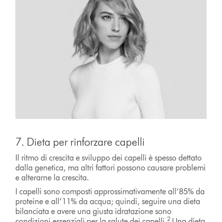
7. Dieta per rinforzare capelli
Il ritmo di crescita e sviluppo dei capelli è spesso dettato
dalla genetica, ma altri fattori possono causare problemi
e alterarne la crescita.
I capelli sono composti approssimativamente all’85% da
proteine e all’11% da acqua; quindi, seguire una dieta
bilanciata e avere una giusta idratazione sono
2
condizioni essenziali per la salute dei capelli.
Una dieta