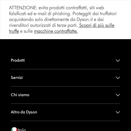
ATTENZIONE: evita prodotti contraffatti, siti web
falsificati ed e-mail di phishing. Proteggiti dai truffatori
acquistando solo direttamente da Dyson.it e dai
rivenditori autorizzati di terze parti.
Scopri di più sulle
truffe
e sulle
macchine contraffatte.
Prodotti
Servizi
Chi siamo
Altro da Dyson
Italia