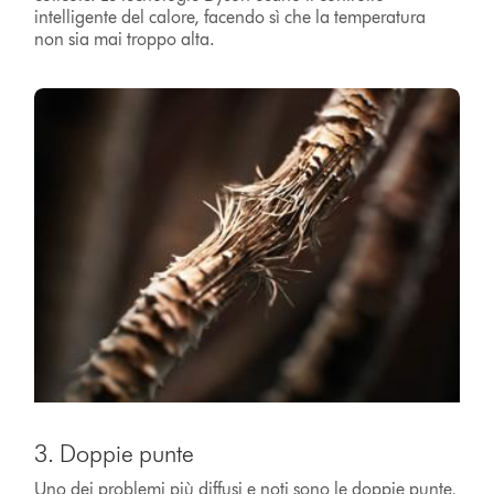
intelligente del calore, facendo sì che la temperatura
non sia mai troppo alta.
3. Doppie punte
Uno dei problemi più diffusi e noti sono le doppie punte,