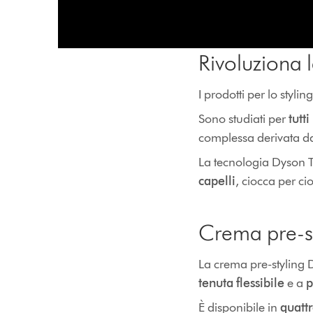
Rivoluziona l
I prodotti per lo styl
Sono studiati per
tutti
complessa derivata da
La tecnologia Dyson Tr
capelli
, ciocca per c
Crema pre-st
La crema pre-styling
tenuta flessibile
e a
p
È disponibile in
quattr