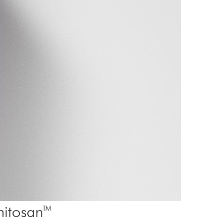
Chitosan™