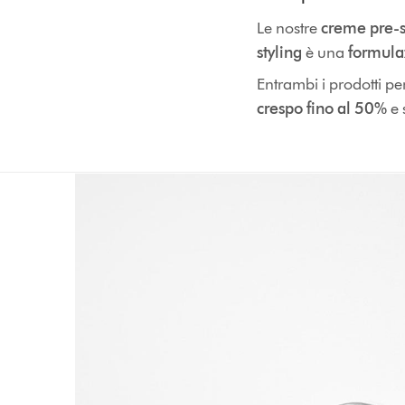
Le nostre
creme pre-s
styling
è una
formula
Entrambi i prodotti pe
crespo fino al 50%
e 