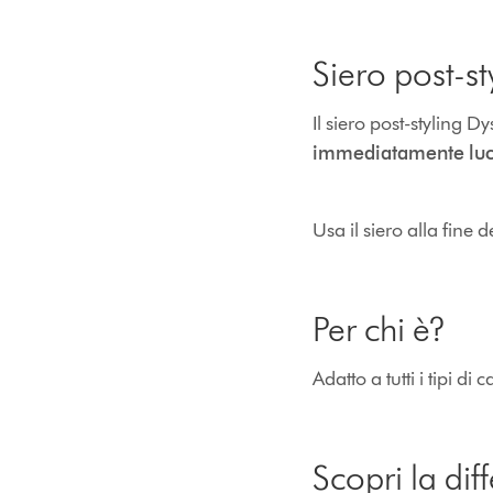
Siero post-st
Il siero post-styling 
immediatamente lucen
Usa il siero alla fine d
Per chi è?
Adatto a tutti i tipi di
Scopri la dif