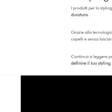
I prodotti per lo stylin
duratura
.
Grazie alla tecnologi
capelli e senza lasciar
Continua a leggere per
definire il tuo styling
.