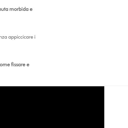
nuta morbida e
nza appiccicare i
ome fissare e