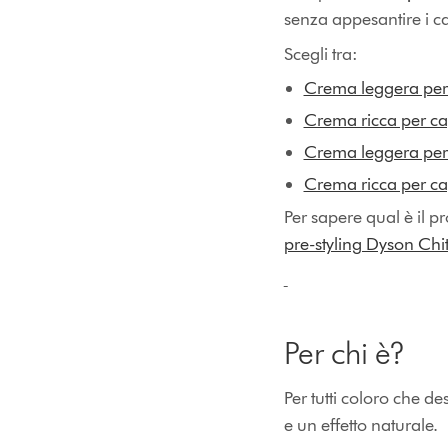
senza appesantire i c
Scegli tra:
Crema leggera per c
Crema ricca per cape
Crema leggera per c
Crema ricca per cap
Per sapere qual è il pr
pre-styling Dyson Chit
Per chi è?
Per tutti coloro che 
e un effetto naturale.