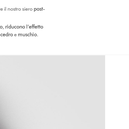
e il nostro siero
post-
no
,
riducono l’effetto
 cedro
e
muschio
.