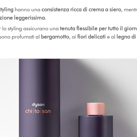
tyling
hanno una
consistenza ricca di crema a siero
, mentr
zione leggerissima
.
r lo styling assicurano una
tenuta flessibile per tutto il gior
sono profumati al
bergamotto
, ai
fiori delicati
e al
legno di