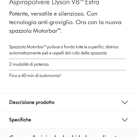
Aspirapolvere Dyson V8™ Extra
Potente, versatile e silenzioso. Con
tecnologia anti-groviglio. Ora con la nuova
spazzola Motorbar™.
Spazzola Motorbar™ pulisce a fondo tutte le superfici, districa
automaticamente peli e capelli dal rullo della spazzola
2 modalità di potenza
Fino a 40 min di autonomia²
Descrizione prodotto
Specifiche