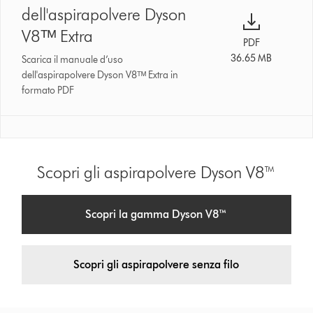
dell'aspirapolvere Dyson
V8ᵀᴹ Extra
PDF
36.65 MB
Scarica il manuale d’uso
dell'aspirapolvere Dyson V8ᵀᴹ Extra in
formato PDF
Scopri gli aspirapolvere Dyson V8™
Scopri la gamma Dyson V8™
Scopri gli aspirapolvere senza filo