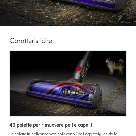
Caratteristiche
43 palette per rimuovere peli e capelli
Le palette in policarbonato sollevano i peli aggrovigliati dalla