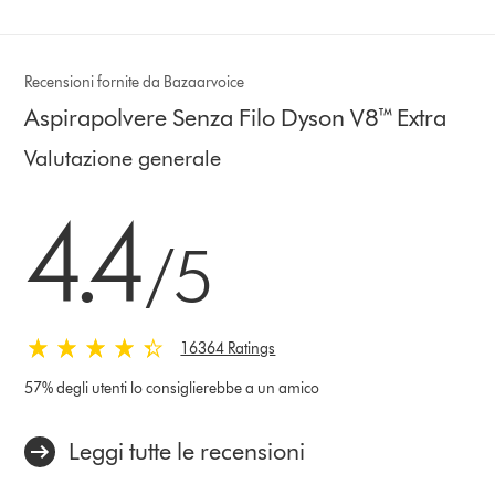
Recensioni fornite da Bazaarvoice
Aspirapolvere Senza Filo Dyson V8™ Extra
Valutazione generale
4.4 stelle su 5 da 16364 Ratings
4.4
/5
16364 Ratings
57% degli utenti lo consiglierebbe a un amico
Leggi tutte le recensioni