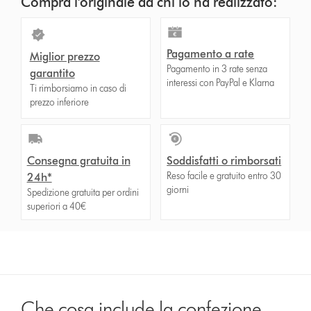
Compra l'originale da chi lo ha realizzato:
Pagamento a rate
Miglior prezzo
Pagamento in 3 rate senza
garantito
interessi con PayPal e Klarna
Ti rimborsiamo in caso di
prezzo inferiore
Consegna gratuita in
Soddisfatti o rimborsati
Reso facile e gratuito entro 30
24h*
giorni
Spedizione gratuita per ordini
superiori a 40€
Che cosa include la confezione