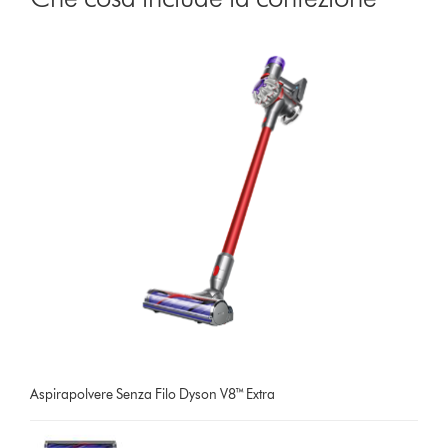
Aspirapolvere Senza Filo Dyson V8™ Extra