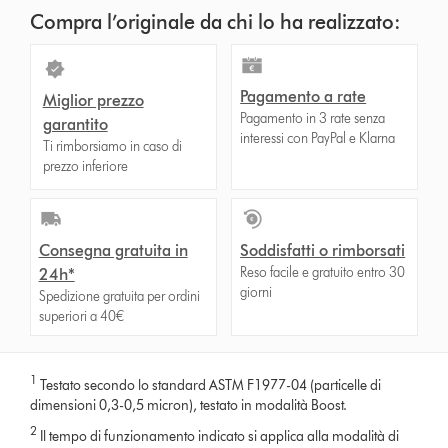
Compra l’originale da chi lo ha realizzato:
Pagamento a rate
Miglior prezzo
Pagamento in 3 rate senza
garantito
interessi con PayPal e Klarna
Ti rimborsiamo in caso di
prezzo inferiore
Consegna gratuita in
Soddisfatti o rimborsati
Reso facile e gratuito entro 30
24h*
giorni
Spedizione gratuita per ordini
superiori a 40€
1
Testato secondo lo standard ASTM F1977-04 (particelle di
dimensioni 0,3-0,5 micron), testato in modalità Boost.
2
Il tempo di funzionamento indicato si applica alla modalità di