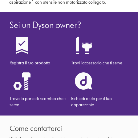
aspirazione 1 con utensile non motorizzato collegato.
Sei un Dyson owner?
Registra il tuo prodotto
Trovi l'accessorio che ti serve
Trova la parte di ricambio che ti
Richiedi aiuto per il tuo
serve
apparecchio
Come contattarci