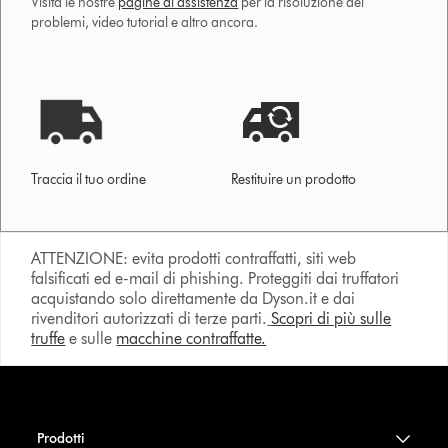
Visita le nostre
pagine di assistenza
per la risoluzione dei
problemi, video tutorial e altro ancora.
Traccia il tuo ordine
Restituire un prodotto
ATTENZIONE: evita prodotti contraffatti, siti web
falsificati ed e-mail di phishing. Proteggiti dai truffatori
acquistando solo direttamente da Dyson.it e dai
rivenditori autorizzati di terze parti.
Scopri di più sulle
truffe
e sulle
macchine contraffatte.
Prodotti